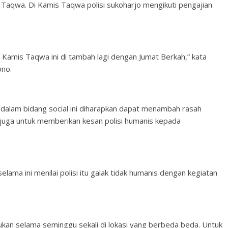
s Taqwa. Di Kamis Taqwa polisi sukoharjo mengikuti pengajian
 Kamis Taqwa ini di tambah lagi dengan Jumat Berkah,” kata
ono.
 dalam bidang social ini diharapkan dapat menambah rasah
 juga untuk memberikan kesan polisi humanis kepada
ama ini menilai polisi itu galak tidak humanis dengan kegiatan
kukan selama seminggu sekali di lokasi yang berbeda beda. Untuk