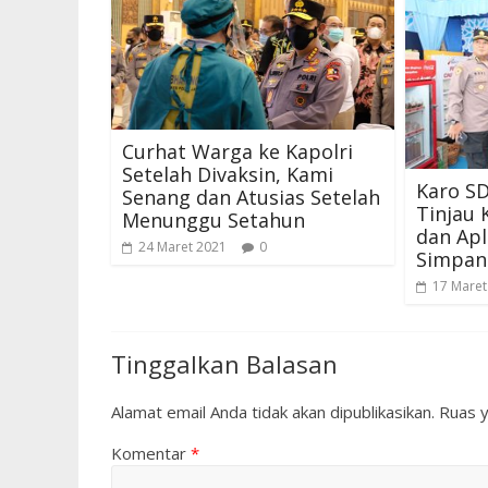
Curhat Warga ke Kapolri
Setelah Divaksin, Kami
Karo SD
Senang dan Atusias Setelah
Tinjau 
Menunggu Setahun
dan Apl
24 Maret 2021
0
Simpan
17 Maret
Tinggalkan Balasan
Alamat email Anda tidak akan dipublikasikan.
Ruas y
Komentar
*