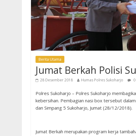
Berita Utama
Jumat Berkah Polisi S
28 Desember 2018
Humas Polres Sukoharjo
0
Polres Sukoharjo – Polres Sukoharjo membagikan
kebersihan. Pembagian nasi box tersebut dalam 
dan Simpang 5 Sukoharjo, Jumat (28/12/2018).
Jumat Berkah merupakan program kerja tambaha