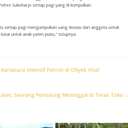
olres Sukoharjo setiap pagi yang di kumpulkan.
a itu setiap pagi mengumpulkan uang donasi dari anggota untuk
 tunai untuk anak yatim piatu,” tutupnya.
Kartasura Intensif Patroli di Obyek Vital
kan, Seorang Pemulung Meninggal di Teras Toko