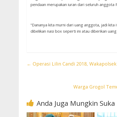
pendaan merupakan iuran dari seluruh anggota P
“Dananya kita murni dari uang anggota, jadi kit
dibelikan nasi box seperti ini atau diberikan uang
←
Operasi Lilin Candi 2018, Wakapolsek 
Warga Grogol Temu
Anda Juga Mungkin Suka