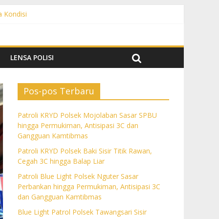
a Kondisi
angguan Kamtibmas
 dan Gangguan Kamtibmas
ngguan Kamtibmas
LENSA POLISI
Pos-pos Terbaru
Patroli KRYD Polsek Mojolaban Sasar SPBU
hingga Permukiman, Antisipasi 3C dan
Gangguan Kamtibmas
Patroli KRYD Polsek Baki Sisir Titik Rawan,
Cegah 3C hingga Balap Liar
Patroli Blue Light Polsek Nguter Sasar
Perbankan hingga Permukiman, Antisipasi 3C
dan Gangguan Kamtibmas
Blue Light Patrol Polsek Tawangsari Sisir