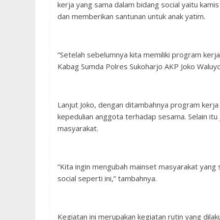
kerja yang sama dalam bidang social yaitu kami
dan memberikan santunan untuk anak yatim.
“Setelah sebelumnya kita memiliki program kerja
Kabag Sumda Polres Sukoharjo AKP Joko Waluy
Lanjut Joko, dengan ditambahnya program kerja
kepedulian anggota terhadap sesama. Selain itu
masyarakat.
“Kita ingin mengubah mainset masyarakat yang sel
social seperti ini,” tambahnya.
Kegiatan ini merupakan kegiatan rutin yang dila