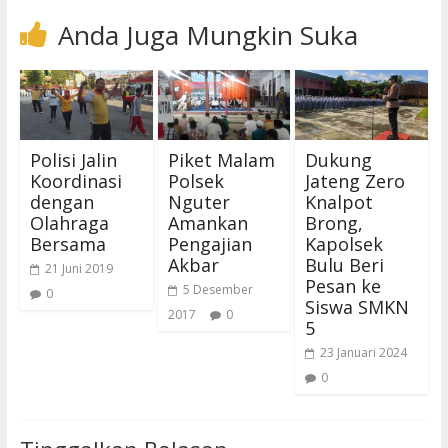
Anda Juga Mungkin Suka
Polisi Jalin
Piket Malam
Dukung
Koordinasi
Polsek
Jateng Zero
dengan
Nguter
Knalpot
Olahraga
Amankan
Brong,
Bersama
Pengajian
Kapolsek
Akbar
Bulu Beri
21 Juni 2019
Pesan ke
5 Desember
0
Siswa SMKN
2017
0
5
23 Januari 2024
0