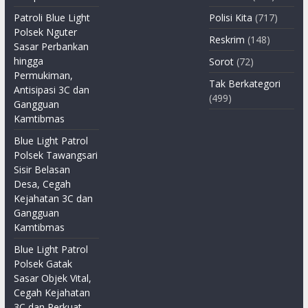
Patroli Blue Light
Polisi Kita
(717)
Polsek Nguter
Reskrim
(148)
Sasar Perbankan
hingga
Sorot
(72)
Permukiman,
Tak Berkategori
Antisipasi 3C dan
(499)
Gangguan
Kamtibmas
Blue Light Patrol
Polsek Tawangsari
Sisir Belasan
Desa, Cegah
Kejahatan 3C dan
Gangguan
Kamtibmas
Blue Light Patrol
Polsek Gatak
Sasar Objek Vital,
Cegah Kejahatan
3C dan Perkuat