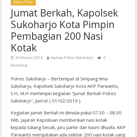
Mitra Polisi
Jumat Berkah, Kapolsek
Sukoharjo Kota Pimpin
Pembagian 200 Nasi
Kotak
4 Februari 2019
Humas Polres Sukoharjo
0
Komentar
Polres Sukoharjo – Bertempat di Simpang lima
Sukoharjo, Kapolsek Sukoharjo Kota AKP Parwanto,
S.H, M.H memimpin kegiatan “Jumat Berkah Polres
Sukoharjo”, Jum’at ( 01/02/2019 ).
Kegiatan Jumat Berkah ini dimulai pukul 07.30 – 08.00
Wib, Jajaran Kepolisian memberikan nasi kotak
kepada tukang becak, juru parkir dan kaum dhuafa. AKP
Parwanto mengatakan ada sekitar 200 nasi kotak yang