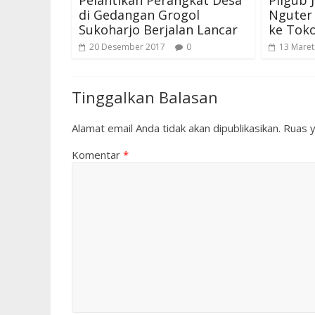
di Gedangan Grogol
Nguter
Sukoharjo Berjalan Lancar
ke Tok
20 Desember 2017
0
13 Maret
Tinggalkan Balasan
Alamat email Anda tidak akan dipublikasikan.
Ruas y
Komentar
*