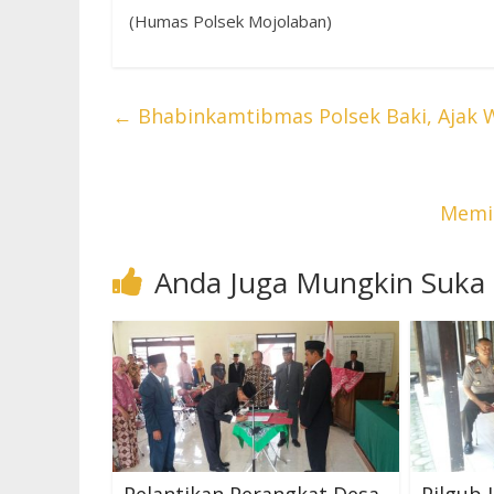
(Humas Polsek Mojolaban)
←
Bhabinkamtibmas Polsek Baki, Ajak 
Memin
Anda Juga Mungkin Suka
Pelantikan Perangkat Desa
Pilgub 