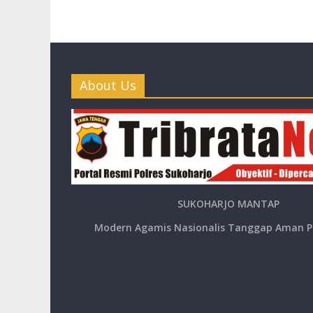
About Us
SUKOHARJO MANTAP
Modern Agamis Nasionalis Tanggap Aman P