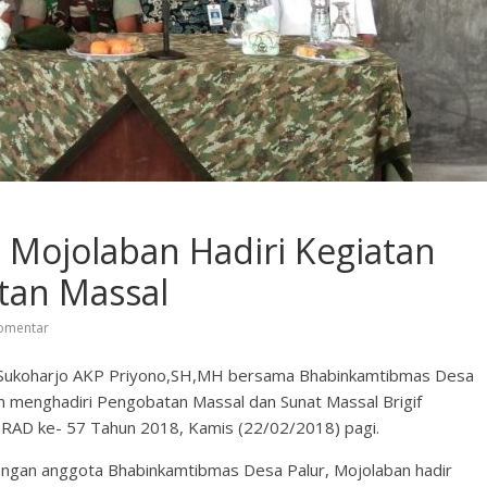
 Mojolaban Hadiri Kegiatan
tan Massal
omentar
s Sukoharjo AKP Priyono,SH,MH bersama Bhabinkamtibmas Desa
n menghadiri Pengobatan Massal dan Sunat Massal Brigif
AD ke- 57 Tahun 2018, Kamis (22/02/2018) pagi.
engan anggota Bhabinkamtibmas Desa Palur, Mojolaban hadir