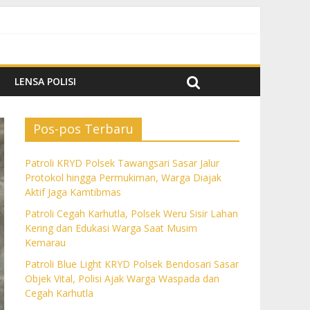
k Aktif Jaga Kamtibmas
m Kemarau
a dan Cegah Karhutla
LENSA POLISI
Pos-pos Terbaru
Patroli KRYD Polsek Tawangsari Sasar Jalur
Protokol hingga Permukiman, Warga Diajak
Aktif Jaga Kamtibmas
Patroli Cegah Karhutla, Polsek Weru Sisir Lahan
Kering dan Edukasi Warga Saat Musim
Kemarau
Patroli Blue Light KRYD Polsek Bendosari Sasar
Objek Vital, Polisi Ajak Warga Waspada dan
Cegah Karhutla