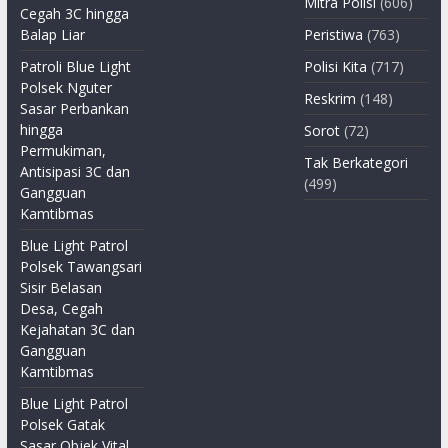
Mitra Polisi
(606)
Cegah 3C hingga
Balap Liar
Peristiwa
(763)
Patroli Blue Light
Polisi Kita
(717)
Polsek Nguter
Reskrim
(148)
Sasar Perbankan
hingga
Sorot
(72)
Permukiman,
Tak Berkategori
Antisipasi 3C dan
(499)
Gangguan
Kamtibmas
Blue Light Patrol
Polsek Tawangsari
Sisir Belasan
Desa, Cegah
Kejahatan 3C dan
Gangguan
Kamtibmas
Blue Light Patrol
Polsek Gatak
Sasar Objek Vital,