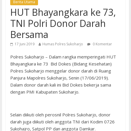
Berita Utama
HUT Bhayangkara ke 73,
TNI Polri Donor Darah
Bersama
17 Juni 2019
Humas Polres Sukoharjo
0 Komentar
Polres Sukoharjo – Dalam rangka memperingati HUT
Bhayangkara ke 73 Bid Dokes (Bidang Kesehatan)
Polres Sukoharjo menggelar donor darah di Ruang
Panjura Mapolres Sukoharjo, Senin (17/06/2019).
Dalam donor darah kali ini Bid Dokes bekerja sama
dengan PMI Kabupaten Sukoharjo.
Selain diikuti oleh perosnil Polres Sukoharjo, donor
darah juga diikuti oleh anggota TNI dari Kodim 0726
Sukohajro, Satpol PP dan anggota Damkar.