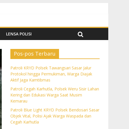
k Aktif Jaga Kamtibmas
m Kemarau
a dan Cegah Karhutla
LENSA POLISI
Pos-pos Terbaru
Patroli KRYD Polsek Tawangsari Sasar Jalur
Protokol hingga Permukiman, Warga Diajak
Aktif Jaga Kamtibmas
Patroli Cegah Karhutla, Polsek Weru Sisir Lahan
Kering dan Edukasi Warga Saat Musim
Kemarau
Patroli Blue Light KRYD Polsek Bendosari Sasar
Objek Vital, Polisi Ajak Warga Waspada dan
Cegah Karhutla