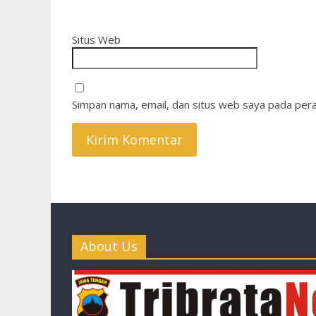
Situs Web
Simpan nama, email, dan situs web saya pada pera
About Us