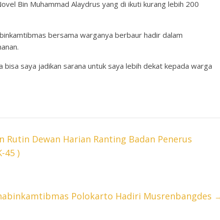
vel Bin Muhammad Alaydrus yang di ikuti kurang lebih 200
abinkamtibmas bersama warganya berbaur hadir dalam
manan.
a bisa saya jadikan sarana untuk saya lebih dekat kepada warga
n Rutin Dewan Harian Ranting Badan Penerus
-45 )
habinkamtibmas Polokarto Hadiri Musrenbangdes