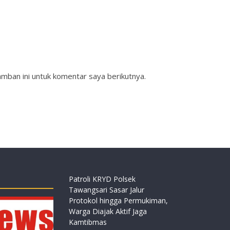
mban ini untuk komentar saya berikutnya.
Patroli KRYD Polsek
Tawangsari Sasar Jalur
Protokol hingga Permukiman,
Warga Diajak Aktif Jaga
Kamtibmas