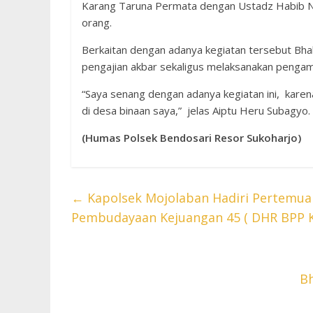
Karang Taruna Permata dengan Ustadz Habib No
orang.
Berkaitan dengan adanya kegiatan tersebut Bh
pengajian akbar sekaligus melaksanakan penga
“Saya senang dengan adanya kegiatan ini, karen
di desa binaan saya,” jelas Aiptu Heru Subagyo.
(Humas Polsek Bendosari Resor Sukoharjo)
←
Kapolsek Mojolaban Hadiri Pertemua
Pembudayaan Kejuangan 45 ( DHR BPP K
B