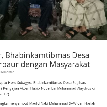
ar, Bhabinkamtibmas Desa
rbaur dengan Masyarakat
 Komentar
iptu Heru Subagyo, Bhabinkamtibmas Desa Sugihan,
ri Pengajian Akbar Habib Novel bin Muhammad Alaydrus di
2017).
 rangka menyambut Maulid Nabi Muhammad SAW dan Harlah