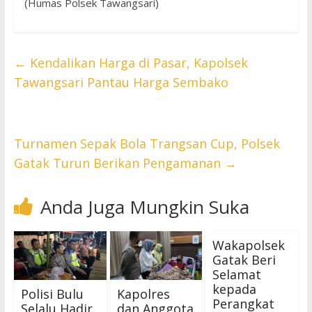
(Humas Polsek Tawangsari)
←
Kendalikan Harga di Pasar, Kapolsek
Tawangsari Pantau Harga Sembako
Turnamen Sepak Bola Trangsan Cup, Polsek
Gatak Turun Berikan Pengamanan
→
Anda Juga Mungkin Suka
Wakapolsek
Gatak Beri
Selamat
kepada
Polisi Bulu
Kapolres
Perangkat
Selalu Hadir
dan Anggota