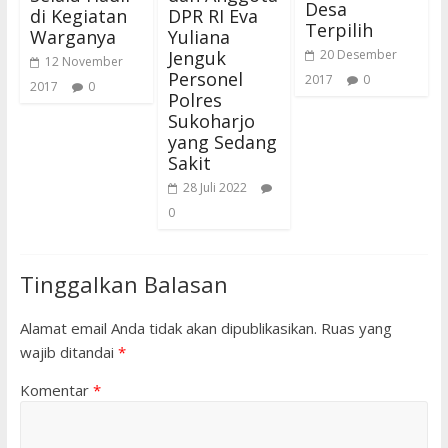
Desa
di Kegiatan
DPR RI Eva
Terpilih
Warganya
Yuliana
Jenguk
20 Desember
12 November
Personel
2017
0
2017
0
Polres
Sukoharjo
yang Sedang
Sakit
28 Juli 2022
0
Tinggalkan Balasan
Alamat email Anda tidak akan dipublikasikan.
Ruas yang
wajib ditandai
*
Komentar
*