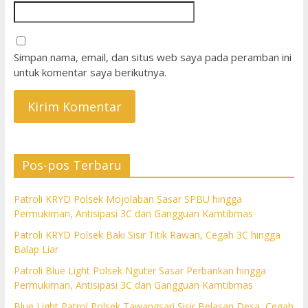
Simpan nama, email, dan situs web saya pada peramban ini
untuk komentar saya berikutnya.
Pos-pos Terbaru
Patroli KRYD Polsek Mojolaban Sasar SPBU hingga
Permukiman, Antisipasi 3C dan Gangguan Kamtibmas
Patroli KRYD Polsek Baki Sisir Titik Rawan, Cegah 3C hingga
Balap Liar
Patroli Blue Light Polsek Nguter Sasar Perbankan hingga
Permukiman, Antisipasi 3C dan Gangguan Kamtibmas
Blue Light Patrol Polsek Tawangsari Sisir Belasan Desa, Cegah