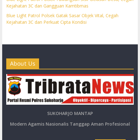
Kejahatan 3C dan Gangguan Kamtibmas
Blue Light Patrol Polsek Gatak Sasar Objek Vital, Cegah
Kejahatan 3C dan Perkuat Cipta Kondisi
About Us
SUKOHARJO MANTAP
Modern Agamis Nasionalis Tanggap Aman Profesional