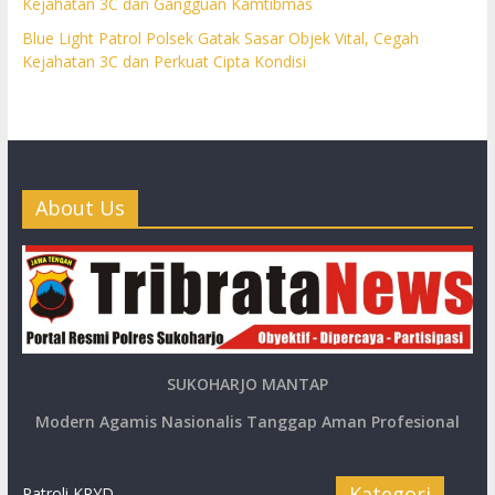
Kejahatan 3C dan Gangguan Kamtibmas
Blue Light Patrol Polsek Gatak Sasar Objek Vital, Cegah
Kejahatan 3C dan Perkuat Cipta Kondisi
About Us
SUKOHARJO MANTAP
Modern Agamis Nasionalis Tanggap Aman Profesional
Kategori
Patroli KRYD