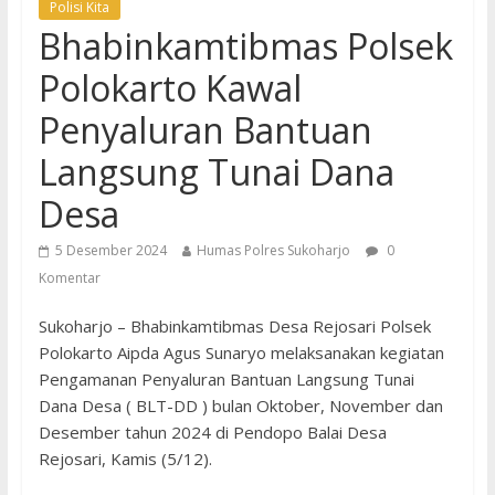
Polisi Kita
Bhabinkamtibmas Polsek
Polokarto Kawal
Penyaluran Bantuan
Langsung Tunai Dana
Desa
5 Desember 2024
Humas Polres Sukoharjo
0
Komentar
Sukoharjo – Bhabinkamtibmas Desa Rejosari Polsek
Polokarto Aipda Agus Sunaryo melaksanakan kegiatan
Pengamanan Penyaluran Bantuan Langsung Tunai
Dana Desa ( BLT-DD ) bulan Oktober, November dan
Desember tahun 2024 di Pendopo Balai Desa
Rejosari, Kamis (5/12).