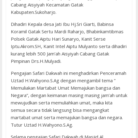
Cabang Aisyiyah Kecamatan Gatak
Kabupaten.Sukoharjo.
Dihadiri Kepala desa Jati Ibu Hj.Sri Giarti, Babinsa
Koramil Gatak Sertu Mardi Raharjo, Bhabinkamtibmas
Polsek Gatak Aiptu Hari Sunaryo, Kanit Serse
Iptu.Akrom.SH, Kanit Intel Aiptu Mulyanto serta dihadiri
kurang lebih 500 Jam’ah Aisyiyah Cabang Gatak
Pimpinan Drs.H.Mulyadi.
Pengajian Safari Dakwah ini menghadirkan Penceramah
Uztad H.Wahyono.S.Ag dengan mengambil tema ”
Memuliakan Martabat Umat Memajukan bangsa dan
Negara”, dengan keimanan masing masing jam’ah untuk
mewujudkan serta memuliahkan umat, maka kita
semua secara tidak langsung bisa mengangkat
martabat umat serta memajukan bangsa dan negara.
Tutur Uztad H.Wahyono.S.Ag.
Selama pengajian Safari Dakwah di Masjid Al.