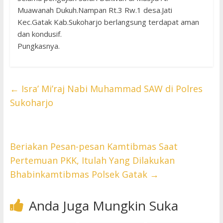
Muawanah Dukuh.Nampan Rt.3 Rw.1 desa.Jati
Kec.Gatak Kab.Sukoharjo berlangsung terdapat aman
dan kondusif.
Pungkasnya.
←
Isra’ Mi’raj Nabi Muhammad SAW di Polres
Sukoharjo
Beriakan Pesan-pesan Kamtibmas Saat
Pertemuan PKK, Itulah Yang Dilakukan
Bhabinkamtibmas Polsek Gatak
→
Anda Juga Mungkin Suka