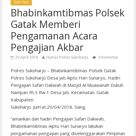
Giat Ops
Bhabinkamtibmas Polsek
Gatak Memberi
Pengamanan Acara
Pengajian Akbar
20 April 2018
Humas Polres Sukoharjo
0 Komentar
Polres Sukoharjo – Bhabinkamtibmas Polsek Gatak
Polres Sukoharjo Desa Jati Aiptu Hari Sunaryo, Hadiri
Pengajian Safari Dakwah di Masjid Al Muawanah Dukuh
Nampan Rt.3 Rw.1 Desa Jati. Kecamatan. Gatak
Kabupaten.
Sukoharjo. Jum’at.20/04/2018. Siang.
“amankan dan hadiri Pengajian Safari Dakwah,
Bhabinkamtibmas Aiptu Hari Sunaryo lakukan
pengamanan pengajian yang diselenggarakan Pimpinan