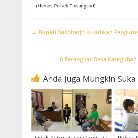
(Humas Polsek Tawangsari)
←
Bupati Sukoharjo Kukuhkan Penguru
6 Perangkat Desa Kateguhan
Anda Juga Mungkin Suka
Sidak Petugas Jaga Logistik
Polres 