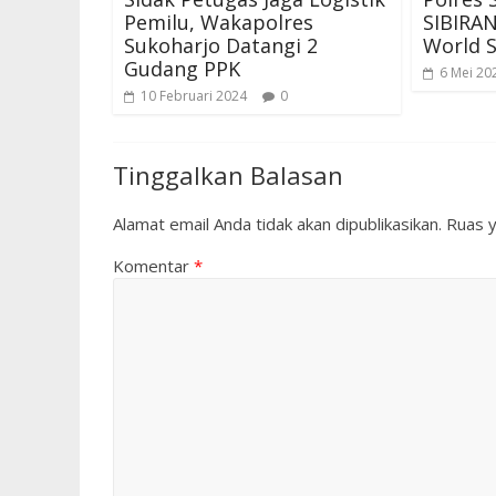
Pemilu, Wakapolres
SIBIRA
Sukoharjo Datangi 2
World S
Gudang PPK
6 Mei 20
10 Februari 2024
0
Tinggalkan Balasan
Alamat email Anda tidak akan dipublikasikan.
Ruas y
Komentar
*