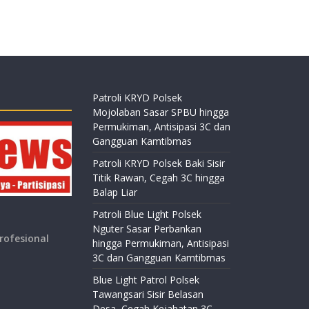
Patroli KRYD Polsek
Mojolaban Sasar SPBU hingga
Permukiman, Antisipasi 3C dan
Gangguan Kamtibmas
Patroli KRYD Polsek Baki Sisir
Titik Rawan, Cegah 3C hingga
Balap Liar
Patroli Blue Light Polsek
Nguter Sasar Perbankan
rofesional
hingga Permukiman, Antisipasi
3C dan Gangguan Kamtibmas
Blue Light Patrol Polsek
Tawangsari Sisir Belasan
Desa, Cegah Kejahatan 3C