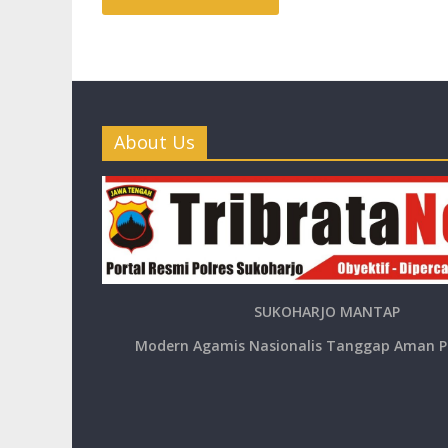
About Us
SUKOHARJO MANTAP
Modern Agamis Nasionalis Tanggap Aman P