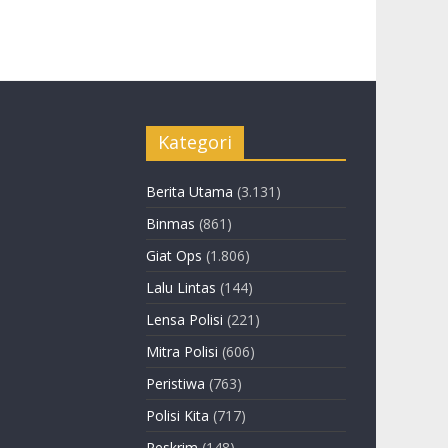
Kategori
Berita Utama
(3.131)
Binmas
(861)
Giat Ops
(1.806)
Lalu Lintas
(144)
Lensa Polisi
(221)
Mitra Polisi
(606)
Peristiwa
(763)
Polisi Kita
(717)
Reskrim
(148)