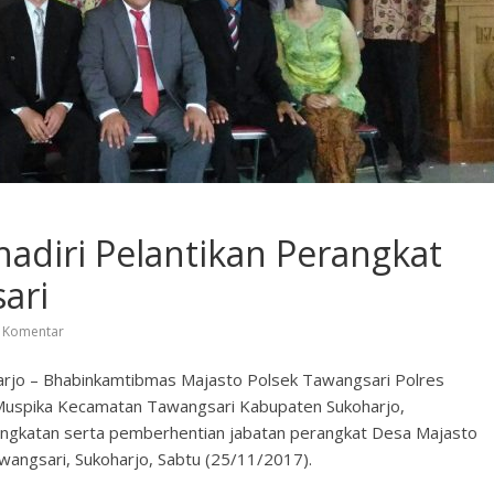
adiri Pelantikan Perangkat
ari
 Komentar
oharjo – Bhabinkamtibmas Majasto Polsek Tawangsari Polres
 Muspika Kecamatan Tawangsari Kabupaten Sukoharjo,
ngangkatan serta pemberhentian jabatan perangkat Desa Majasto
wangsari, Sukoharjo, Sabtu (25/11/2017).