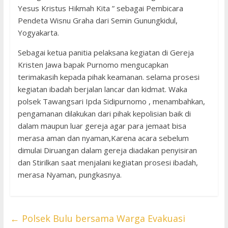
Yesus Kristus Hikmah Kita ” sebagai Pembicara
Pendeta Wisnu Graha dari Semin Gunungkidul,
Yogyakarta.
Sebagai ketua panitia pelaksana kegiatan di Gereja
Kristen Jawa bapak Purnomo mengucapkan
terimakasih kepada pihak keamanan. selama prosesi
kegiatan ibadah berjalan lancar dan kidmat. Waka
polsek Tawangsari Ipda Sidipurnomo , menambahkan,
pengamanan dilakukan dari pihak kepolisian baik di
dalam maupun luar gereja agar para jemaat bisa
merasa aman dan nyaman,Karena acara sebelum
dimulai Diruangan dalam gereja diadakan penyisiran
dan Stirilkan saat menjalani kegiatan prosesi ibadah,
merasa Nyaman, pungkasnya.
←
Polsek Bulu bersama Warga Evakuasi