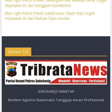
Blue Light Patrol Polsek Tawangsari Sisir Belasan Desa, Cegah
Kejahatan 3C dan Gangguan Kamtibmas
Blue Light Patrol Polsek Gatak Sasar Objek Vital, Cegah
Kejahatan 3C dan Perkuat Cipta Kondisi
About Us
SUKOHARJO MANTAP
Modern Agamis Nasionalis Tanggap Aman Profesional