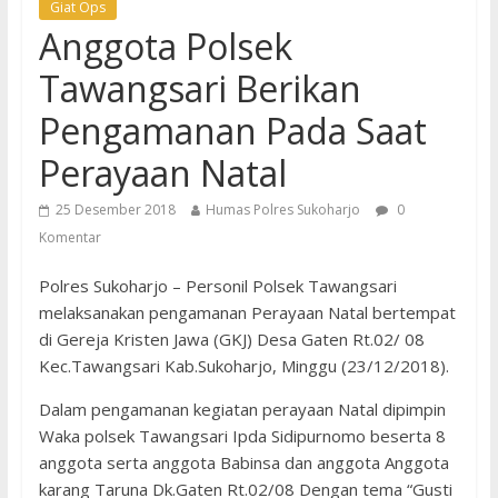
Giat Ops
Anggota Polsek
Tawangsari Berikan
Pengamanan Pada Saat
Perayaan Natal
25 Desember 2018
Humas Polres Sukoharjo
0
Komentar
Polres Sukoharjo – Personil Polsek Tawangsari
melaksanakan pengamanan Perayaan Natal bertempat
di Gereja Kristen Jawa (GKJ) Desa Gaten Rt.02/ 08
Kec.Tawangsari Kab.Sukoharjo, Minggu (23/12/2018).
Dalam pengamanan kegiatan perayaan Natal dipimpin
Waka polsek Tawangsari Ipda Sidipurnomo beserta 8
anggota serta anggota Babinsa dan anggota Anggota
karang Taruna Dk.Gaten Rt.02/08 Dengan tema “Gusti