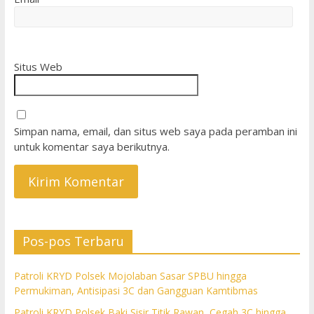
Situs Web
Simpan nama, email, dan situs web saya pada peramban ini
untuk komentar saya berikutnya.
Pos-pos Terbaru
Patroli KRYD Polsek Mojolaban Sasar SPBU hingga
Permukiman, Antisipasi 3C dan Gangguan Kamtibmas
Patroli KRYD Polsek Baki Sisir Titik Rawan, Cegah 3C hingga