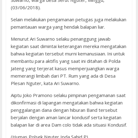
Suwarno, warga desa Serut Nguter, Minggu,
(03/06/2018).
Selain melakukan pengamanan petugas juga melakukan
pemantauan warga yang hendak balapan liar.
Menurut Ari Suwarno selaku penanggung jawab
kegiatan saat dimintai keterangan mereka mengatakan
bahwa kegiatan tersebut murni kemanusiaan. Ini untuk
membantu para aktifis yang saat ini ditahan di Polda
Jateng yang terjerat kasus memperjuangkan warga
memerangi limbah dari PT. Rum yang ada di Desa
Plesan Nguter, kata Ari Suwarno.
Aiptu Joko Pramono selaku pimpinan pengamanan saat
dikonfirmasi di lapangan mengatakan bahwa kegiatan
penggalangan dana dengan hiburan Band tersebut
berjalan dengan aman lancar kondusif serta kegiatan
balapan liar di area Dam colo tidak ada situasi Kondusif.
(Humas Polsek Nguter Ipda Sahid P)