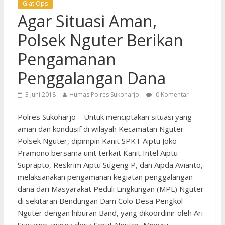
Giat Ops
Agar Situasi Aman,
Polsek Nguter Berikan
Pengamanan
Penggalangan Dana
3 Juni 2018
Humas Polres Sukoharjo
0 Komentar
Polres Sukoharjo – Untuk menciptakan situasi yang
aman dan kondusif di wilayah Kecamatan Nguter
Polsek Nguter, dipimpin Kanit SPKT Aiptu Joko
Pramono bersama unit terkait Kanit Intel Aiptu
Suprapto, Reskrim Aiptu Sugeng P, dan Aipda Avianto,
melaksanakan pengamanan kegiatan penggalangan
dana dari Masyarakat Peduli Lingkungan (MPL) Nguter
di sekitaran Bendungan Dam Colo Desa Pengkol
Nguter dengan hiburan Band, yang dikoordinir oleh Ari