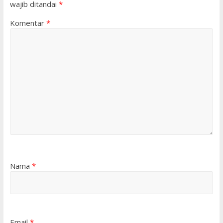
wajib ditandai
*
Komentar
*
Nama
*
Email
*