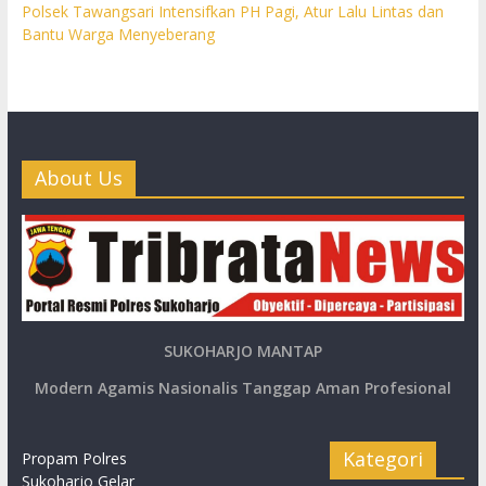
Polsek Tawangsari Intensifkan PH Pagi, Atur Lalu Lintas dan
Bantu Warga Menyeberang
About Us
SUKOHARJO MANTAP
Modern Agamis Nasionalis Tanggap Aman Profesional
Kategori
Propam Polres
Sukoharjo Gelar