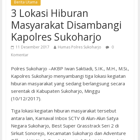
Berita Utama
3 Lokasi Hiburan
Masyarakat Disambangi
Kapolres Sukoharjo
11 Desember 2017
Humas Polres Sukoharjo
0
Komentar
Polres Sukoharjo –AKBP Iwan Saktiadi, S.IK., M.H., M.Si.,
Kapolres Sukoharjo menyambangi tiga lokasi kegiatan
hiburan masyarakat yang sedang berlangsung secara
serentak di Kabupaten Sukoharjo, Minggu
(10/12/2017).
Tiga lokasi kegiatan hiburan masyarakat tersebut
antara lain, Karnaval Inbox SCTV di Alun-Alun Satya
Negara Sukoharjo, Best Super Grasstrack Seri 2 di
Sirkuit Sonorejo, Kecamatan Sukoharjo dan Adventure