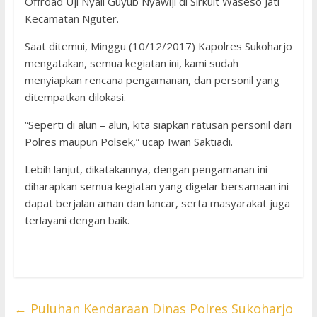
Offroad Uji Nyali Guyub Nyawiji di Sirkuit Waseso Jati
Kecamatan Nguter.
Saat ditemui, Minggu (10/12/2017) Kapolres Sukoharjo
mengatakan, semua kegiatan ini, kami sudah
menyiapkan rencana pengamanan, dan personil yang
ditempatkan dilokasi.
“Seperti di alun – alun, kita siapkan ratusan personil dari
Polres maupun Polsek,” ucap Iwan Saktiadi.
Lebih lanjut, dikatakannya, dengan pengamanan ini
diharapkan semua kegiatan yang digelar bersamaan ini
dapat berjalan aman dan lancar, serta masyarakat juga
terlayani dengan baik.
←
Puluhan Kendaraan Dinas Polres Sukoharjo