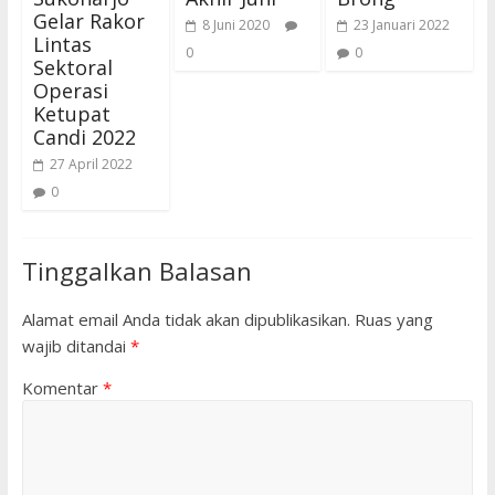
Gelar Rakor
8 Juni 2020
23 Januari 2022
Lintas
0
0
Sektoral
Operasi
Ketupat
Candi 2022
27 April 2022
0
Tinggalkan Balasan
Alamat email Anda tidak akan dipublikasikan.
Ruas yang
wajib ditandai
*
Komentar
*