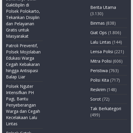
Gaktibplin di
Berita Utama
Polsek Polokarto,
(3.130)
Tekankan Disiplin
Binmas
(838)
dan Pelayanan
Gratis untuk
Giat Ops
(1.806)
Masyarakat
Lalu Lintas
(144)
Patroli Preventif,
Lensa Polisi
(221)
Polsek Mojolaban
Edukasi Warga
Mitra Polisi
(606)
Cegah Kebakaran
hingga Antisipasi
Peristiwa
(763)
Balap Liar
Polisi Kita
(717)
Polsek Nguter
Reskrim
(148)
Intensifkan PH
Pagi, Bantu
Sorot
(72)
Penyeberangan
Tak Berkategori
Warga dan Cegah
(499)
Kecelakaan Lalu
Lintas