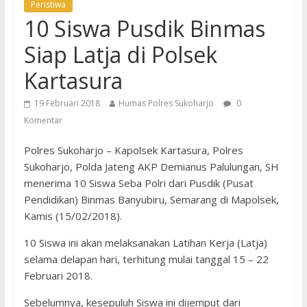
Peristiwa
10 Siswa Pusdik Binmas
Siap Latja di Polsek
Kartasura
19 Februari 2018
Humas Polres Sukoharjo
0
Komentar
Polres Sukoharjo – Kapolsek Kartasura, Polres
Sukoharjo, Polda Jateng AKP Demianus Palulungan, SH
menerima 10 Siswa Seba Polri dari Pusdik (Pusat
Pendidikan) Binmas Banyubiru, Semarang di Mapolsek,
Kamis (15/02/2018).
10 Siswa ini akan melaksanakan Latihan Kerja (Latja)
selama delapan hari, terhitung mulai tanggal 15 – 22
Februari 2018.
Sebelumnya, kesepuluh Siswa ini dijemput dari