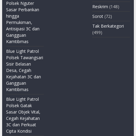
Polsek Nguter
Reskrim
(148)
Sasar Perbankan
hingga
Sorot
(72)
Permukiman,
Tak Berkategori
Antisipasi 3C dan
(499)
Gangguan
Kamtibmas
Blue Light Patrol
Polsek Tawangsari
Sisir Belasan
Desa, Cegah
Kejahatan 3C dan
Gangguan
Kamtibmas
Blue Light Patrol
Polsek Gatak
Sasar Objek Vital,
Cegah Kejahatan
3C dan Perkuat
Cipta Kondisi