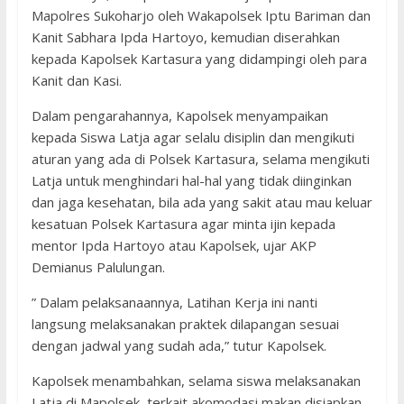
Mapolres Sukoharjo oleh Wakapolsek Iptu Bariman dan
Kanit Sabhara Ipda Hartoyo, kemudian diserahkan
kepada Kapolsek Kartasura yang didampingi oleh para
Kanit dan Kasi.
Dalam pengarahannya, Kapolsek menyampaikan
kepada Siswa Latja agar selalu disiplin dan mengikuti
aturan yang ada di Polsek Kartasura, selama mengikuti
Latja untuk menghindari hal-hal yang tidak diinginkan
dan jaga kesehatan, bila ada yang sakit atau mau keluar
kesatuan Polsek Kartasura agar minta ijin kepada
mentor Ipda Hartoyo atau Kapolsek, ujar AKP
Demianus Palulungan.
” Dalam pelaksanaannya, Latihan Kerja ini nanti
langsung melaksanakan praktek dilapangan sesuai
dengan jadwal yang sudah ada,” tutur Kapolsek.
Kapolsek menambahkan, selama siswa melaksanakan
Latja di Mapolsek, terkait akomodasi makan disiapkan