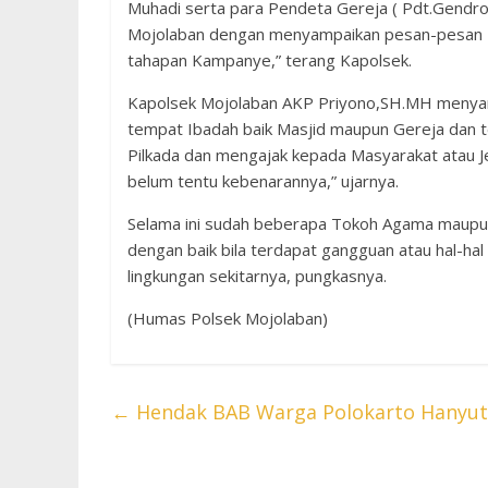
Muhadi serta para Pendeta Gereja ( Pdt.Gendro
Mojolaban dengan menyampaikan pesan-pesan 
tahapan Kampanye,” terang Kapolsek.
Kapolsek Mojolaban AKP Priyono,SH.MH menyam
tempat Ibadah baik Masjid maupun Gereja dan 
Pilkada dan mengajak kepada Masyarakat atau J
belum tentu kebenarannya,” ujarnya.
Selama ini sudah beberapa Tokoh Agama maupun
dengan baik bila terdapat gangguan atau hal-ha
lingkungan sekitarnya, pungkasnya.
(Humas Polsek Mojolaban)
←
Hendak BAB Warga Polokarto Hanyut