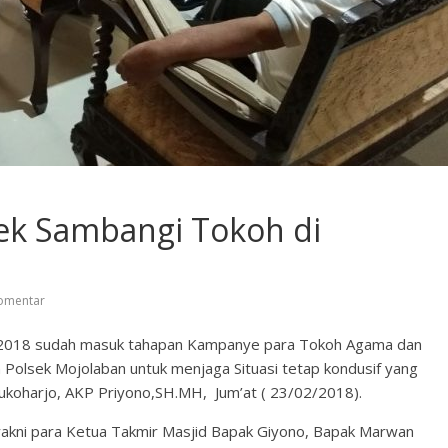
sek Sambangi Tokoh di
omentar
hun 2018 sudah masuk tahapan Kampanye para Tokoh Agama dan
n Polsek Mojolaban untuk menjaga Situasi tetap kondusif yang
Sukoharjo, AKP Priyono,SH.MH, Jum’at ( 23/02/2018).
yakni para Ketua Takmir Masjid Bapak Giyono, Bapak Marwan