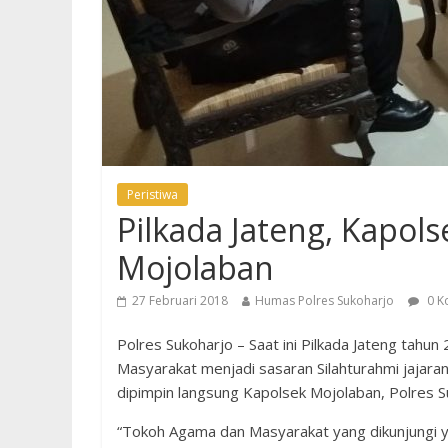
Peristiwa
Pilkada Jateng, Kapol
Mojolaban
27 Februari 2018
Humas Polres Sukoharjo
0 K
Polres Sukoharjo – Saat ini Pilkada Jateng ta
Masyarakat menjadi sasaran Silahturahmi jajara
dipimpin langsung Kapolsek Mojolaban, Polres 
“Tokoh Agama dan Masyarakat yang dikunjungi 