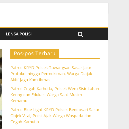
k Aktif Jaga Kamtibmas
m Kemarau
a dan Cegah Karhutla
LENSA POLISI
Pos-pos Terbaru
Patroli KRYD Polsek Tawangsari Sasar Jalur
Protokol hingga Permukiman, Warga Diajak
Aktif Jaga Kamtibmas
Patroli Cegah Karhutla, Polsek Weru Sisir Lahan
Kering dan Edukasi Warga Saat Musim
Kemarau
Patroli Blue Light KRYD Polsek Bendosari Sasar
Objek Vital, Polisi Ajak Warga Waspada dan
Cegah Karhutla