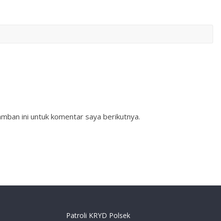
mban ini untuk komentar saya berikutnya.
Patroli KRYD Polsek