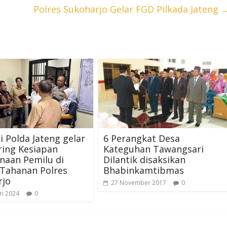
Polres Sukoharjo Gelar FGD Pilkada Jateng
i Polda Jateng gelar
6 Perangkat Desa
ring Kesiapan
Kateguhan Tawangsari
naan Pemilu di
Dilantik disaksikan
Tahanan Polres
Bhabinkamtibmas
rjo
27 November 2017
0
ri 2024
0