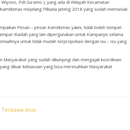
 Wiyono, Pdt.Suratno ), yang ada di Wilayah Kecamatan
Kamtibmas mejelang Pilkada Jateng 2018 yang sudah memasuki
paikan Pesan – pesan Kamtibmas yakni, tidak boleh tempat-
tempat Ibadah yang lain dipergunakan untuk Kampanye selama
emaahnya untuk tidak mudah terpropokasi dengan isu – isu yang
 Masyarakat yang sudah dikunjungi dan mengajak koordinasi
l yang diluar kebiasaan yang bisa meresahkan Masyarakat
 Terbawa Arus