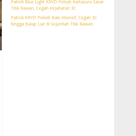
Patroli Blue Light KRYD Polsek Kartasura Sasar
Titik Rawan, Cegah Kejahatan 3C
Patroli KRYD Polsek Baki Intensif, Cegah 3C
hingga Balap Liar di Sejumlah Titik Rawan