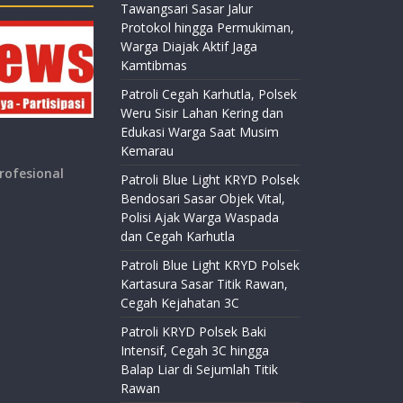
Tawangsari Sasar Jalur
Protokol hingga Permukiman,
Warga Diajak Aktif Jaga
Kamtibmas
Patroli Cegah Karhutla, Polsek
Weru Sisir Lahan Kering dan
Edukasi Warga Saat Musim
Kemarau
rofesional
Patroli Blue Light KRYD Polsek
Bendosari Sasar Objek Vital,
Polisi Ajak Warga Waspada
dan Cegah Karhutla
Patroli Blue Light KRYD Polsek
Kartasura Sasar Titik Rawan,
Cegah Kejahatan 3C
Patroli KRYD Polsek Baki
Intensif, Cegah 3C hingga
Balap Liar di Sejumlah Titik
Rawan