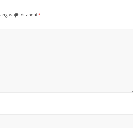
ang wajib ditandai
*