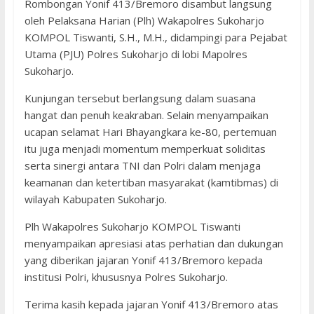
Rombongan Yonif 413/Bremoro disambut langsung
oleh Pelaksana Harian (Plh) Wakapolres Sukoharjo
KOMPOL Tiswanti, S.H., M.H., didampingi para Pejabat
Utama (PJU) Polres Sukoharjo di lobi Mapolres
Sukoharjo.
Kunjungan tersebut berlangsung dalam suasana
hangat dan penuh keakraban. Selain menyampaikan
ucapan selamat Hari Bhayangkara ke-80, pertemuan
itu juga menjadi momentum memperkuat soliditas
serta sinergi antara TNI dan Polri dalam menjaga
keamanan dan ketertiban masyarakat (kamtibmas) di
wilayah Kabupaten Sukoharjo.
Plh Wakapolres Sukoharjo KOMPOL Tiswanti
menyampaikan apresiasi atas perhatian dan dukungan
yang diberikan jajaran Yonif 413/Bremoro kepada
institusi Polri, khususnya Polres Sukoharjo.
Terima kasih kepada jajaran Yonif 413/Bremoro atas