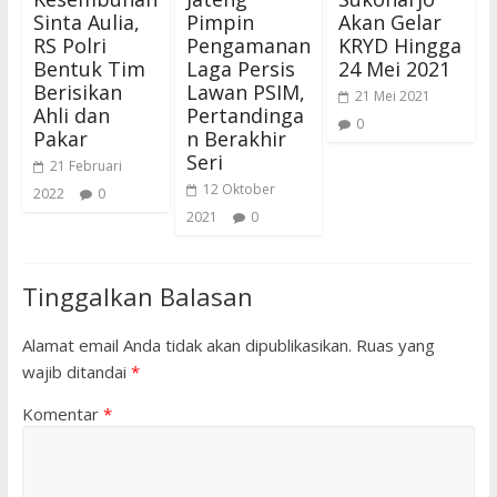
Sinta Aulia,
Pimpin
Akan Gelar
RS Polri
Pengamanan
KRYD Hingga
Bentuk Tim
Laga Persis
24 Mei 2021
Berisikan
Lawan PSIM,
21 Mei 2021
Ahli dan
Pertandinga
0
Pakar
n Berakhir
Seri
21 Februari
12 Oktober
2022
0
2021
0
Tinggalkan Balasan
Alamat email Anda tidak akan dipublikasikan.
Ruas yang
wajib ditandai
*
Komentar
*