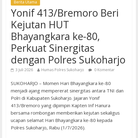
Berita Utama
Yonif 413/Bremoro Beri
Kejutan HUT
Bhayangkara ke-80,
Perkuat Sinergitas
dengan Polres Sukoharjo
3 Juli 2026
Humas Polres Sukoharjo
0 Komentar
SUKOHARJO – Momen Hari Bhayangkara ke-80
menjadi ajang mempererat sinergitas antara TNI dan
Polri di Kabupaten Sukoharjo. Jajaran Yonif
413/Bremoro yang dipimpin Kapten Inf Hanura
bersama rombongan memberikan kejutan sekaligus
ucapan selamat Hari Bhayangkara ke-80 kepada
Polres Sukoharjo, Rabu (1/7/2026).