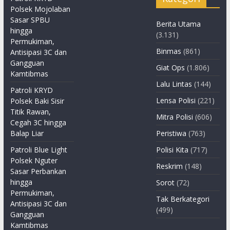
Polsek Mojolaban
Sasar SPBU
Berita Utama
hingga
(3.131)
Permukiman,
Binmas
(861)
Antisipasi 3C dan
Gangguan
Giat Ops
(1.806)
Kamtibmas
Lalu Lintas
(144)
Patroli KRYD
Lensa Polisi
(221)
Polsek Baki Sisir
Titik Rawan,
Mitra Polisi
(606)
Cegah 3C hingga
Balap Liar
Peristiwa
(763)
Patroli Blue Light
Polisi Kita
(717)
Polsek Nguter
Reskrim
(148)
Sasar Perbankan
hingga
Sorot
(72)
Permukiman,
Tak Berkategori
Antisipasi 3C dan
(499)
Gangguan
Kamtibmas