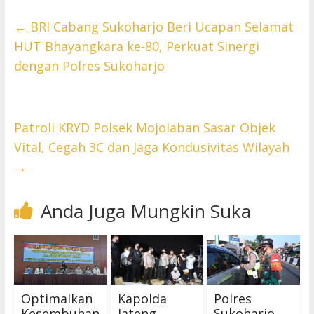
←
BRI Cabang Sukoharjo Beri Ucapan Selamat
HUT Bhayangkara ke-80, Perkuat Sinergi
dengan Polres Sukoharjo
Patroli KRYD Polsek Mojolaban Sasar Objek
Vital, Cegah 3C dan Jaga Kondusivitas Wilayah
→
Anda Juga Mungkin Suka
Optimalkan
Kapolda
Polres
Kesembuhan
Jateng
Sukoharjo