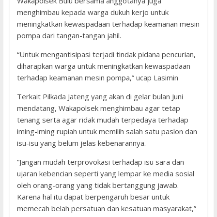
Wakapolsek Bulu bersama anggotanya juga
menghimbau kepada warga dukuh kerjo untuk
meningkatkan kewaspadaan terhadap keamanan mesin
pompa dari tangan-tangan jahil.
“Untuk mengantisipasi terjadi tindak pidana pencurian,
diharapkan warga untuk meningkatkan kewaspadaan
terhadap keamanan mesin pompa,” ucap Lasimin
Terkait Pilkada Jateng yang akan di gelar bulan Juni
mendatang, Wakapolsek menghimbau agar tetap
tenang serta agar ridak mudah terpedaya terhadap
iming-iming rupiah untuk memilih salah satu paslon dan
isu-isu yang belum jelas kebenarannya.
“Jangan mudah terprovokasi terhadap isu sara dan
ujaran kebencian seperti yang lempar ke media sosial
oleh orang-orang yang tidak bertanggung jawab.
Karena hal itu dapat berpengaruh besar untuk
memecah belah persatuan dan kesatuan masyarakat,”