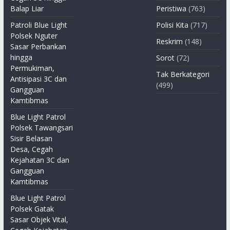
Balap Liar
Peristiwa
(763)
Patroli Blue Light
Polisi Kita
(717)
Polsek Nguter
Reskrim
(148)
Sasar Perbankan
hingga
Sorot
(72)
Permukiman,
Tak Berkategori
Antisipasi 3C dan
(499)
Gangguan
Kamtibmas
Blue Light Patrol
Polsek Tawangsari
Sisir Belasan
Desa, Cegah
Kejahatan 3C dan
Gangguan
Kamtibmas
Blue Light Patrol
Polsek Gatak
Sasar Objek Vital,