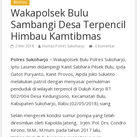
Binmas
Wakapolsek Bulu
Sambangi Desa Terpencil
Himbau Kamtibmas
2 Mei 2018
Humas Polres Sukoharjo
0 Komentar
Polres Sukoharjo –
Wakapolsek Bulu Polres Sukoharjo,
Iptu Lasimin didampingi Kanit Sabhara Pilsek Bulu, Ipda
Gatot Puryanto, Kanit Provos, Aipda Joko Sukatno
melakukan patrol dengan menyasar pemukiman
penduduk di wilayah terpencil di Dukuh Kerjo RT
002/004 Desa Kedungsono, Kecamatan Bulu,
Kabupaten Sukoharjo, Rabu (02/05/2018) siang
Selain mengecek kondisi sumur pompa yang telah
diresmikan oleh Kapolda Jateng, Irjen. Pol. Drs. Condro
Kirono, M.M., M.Hum. pada tahun 2017 lalu,