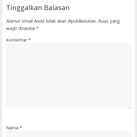
Tinggalkan Balasan
Alamat email Anda tidak akan dipublikasikan.
Ruas yang
wajib ditandai
*
Komentar
*
Nama
*