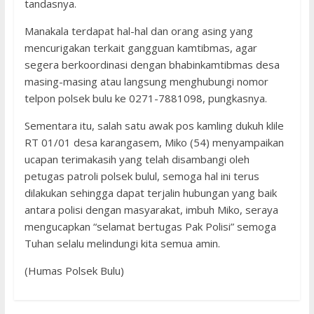
tandasnya.
Manakala terdapat hal-hal dan orang asing yang
mencurigakan terkait gangguan kamtibmas, agar
segera berkoordinasi dengan bhabinkamtibmas desa
masing-masing atau langsung menghubungi nomor
telpon polsek bulu ke 0271-7881098, pungkasnya.
Sementara itu, salah satu awak pos kamling dukuh klile
RT 01/01 desa karangasem, Miko (54) menyampaikan
ucapan terimakasih yang telah disambangi oleh
petugas patroli polsek bulul, semoga hal ini terus
dilakukan sehingga dapat terjalin hubungan yang baik
antara polisi dengan masyarakat, imbuh Miko, seraya
mengucapkan “selamat bertugas Pak Polisi” semoga
Tuhan selalu melindungi kita semua amin.
(Humas Polsek Bulu)