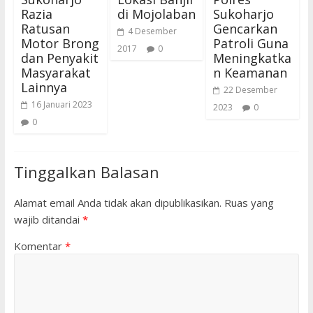
Razia
di Mojolaban
Sukoharjo
Ratusan
Gencarkan
4 Desember
Motor Brong
Patroli Guna
2017
0
dan Penyakit
Meningkatka
Masyarakat
n Keamanan
Lainnya
22 Desember
16 Januari 2023
2023
0
0
Tinggalkan Balasan
Alamat email Anda tidak akan dipublikasikan.
Ruas yang
wajib ditandai
*
Komentar
*