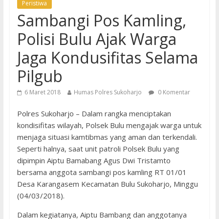
Peristiwa
Sambangi Pos Kamling,
Polisi Bulu Ajak Warga
Jaga Kondusifitas Selama
Pilgub
6 Maret 2018
Humas Polres Sukoharjo
0 Komentar
Polres Sukoharjo – Dalam rangka menciptakan
kondisifitas wilayah, Polsek Bulu mengajak warga untuk
menjaga situasi kamtibmas yang aman dan terkendali.
Seperti halnya, saat unit patroli Polsek Bulu yang
dipimpin Aiptu Bamabang Agus Dwi Tristamto
bersama anggota sambangi pos kamling RT 01/01
Desa Karangasem Kecamatan Bulu Sukoharjo, Minggu
(04/03/2018).
Dalam kegiatanya, Aiptu Bambang dan anggotanya