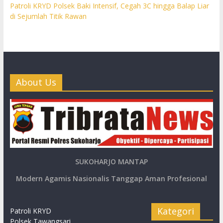
Patroli KRYD Polsek Baki Intensif, Cegah 3C hingga Balap Liar
di Sejumlah Titik Rawan
About Us
SUKOHARJO MANTAP
Modern Agamis Nasionalis Tanggap Aman Profesional
Kategori
Patroli KRYD
Polsek Tawangsari