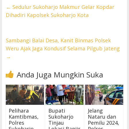
←
Sedulur Sukoharjo Makmur Gelar Kopdar
Dihadiri Kapolsek Sukoharjo Kota
Sambangi Balai Desa, Kanit Binmas Polsek
Weru Ajak Jaga Kondusif Selama Pilgub Jateng
→
Anda Juga Mungkin Suka
Pelihara
Bupati
Jelang
Kamtibmas,
Sukoharjo
Nataru dan
Polres
Tinjau
Pemilu 2024,
Sukoharjo
Lokasi Banjir
Polres