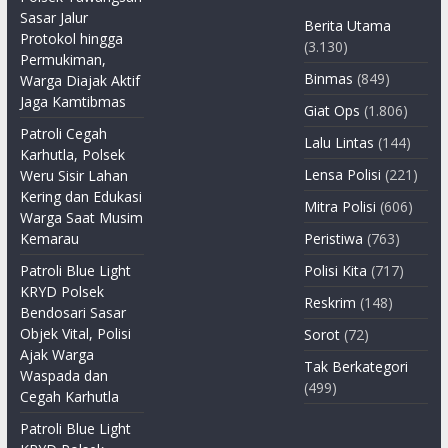
Sasar Jalur
Berita Utama
Protokol hingga
(3.130)
Permukiman,
Binmas
(849)
Warga Diajak Aktif
Jaga Kamtibmas
Giat Ops
(1.806)
Patroli Cegah
Lalu Lintas
(144)
Karhutla, Polsek
Lensa Polisi
(221)
Weru Sisir Lahan
Kering dan Edukasi
Mitra Polisi
(606)
Warga Saat Musim
Kemarau
Peristiwa
(763)
Patroli Blue Light
Polisi Kita
(717)
KRYD Polsek
Reskrim
(148)
Bendosari Sasar
Objek Vital, Polisi
Sorot
(72)
Ajak Warga
Tak Berkategori
Waspada dan
(499)
Cegah Karhutla
Patroli Blue Light