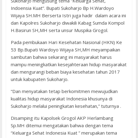
Sukoharjo mengusung tema “Keluarga Sehat,
Indoensia Kuat”. Bupati Sukoharjo Bp H.Wardoyo
Wijaya SH.MH Berserta Istri juga hadir dalam acara ini
dan Kapolres Sukoharjo diwakili Kabag Sumda Kompol
H.Basirun SH,MH serta unsur Muspika Grogol.
Pada pembukaan Hari Kesehatan Nasional (HKN) Ke
53 Bp.Bupati Wardoyo Wijaya SH,MH meyampaikan
sambutan bahwa sekarang ini masyarakat harus
mampu meningkatkan kesejahteraan hidup masyarakat
dan mengurangi beban biaya kesehatan tahun 2017
untuk kabupaten Sukoharjo.
“Dan menyatakan tetap berkomitmen mewujudkan
kualitas hidup masyarakat Indonesia khusunya di
Sukoharjo melalui peningkatan kesehatan,” tuturnya .
Disamping itu Kapolsek Grogol AKP Herlambang
Sp.MH ditemui mengatakan bahwa dengan tema
“Keluarga Sehat Indonesia Kuat ” merupakan tema