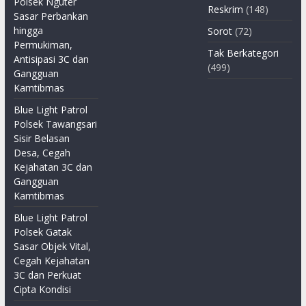
Polsek Nguter
Reskrim
(148)
Sasar Perbankan
hingga
Sorot
(72)
Permukiman,
Tak Berkategori
Antisipasi 3C dan
(499)
Gangguan
Kamtibmas
Blue Light Patrol
Polsek Tawangsari
Sisir Belasan
Desa, Cegah
Kejahatan 3C dan
Gangguan
Kamtibmas
Blue Light Patrol
Polsek Gatak
Sasar Objek Vital,
Cegah Kejahatan
3C dan Perkuat
Cipta Kondisi