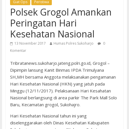
Giat Ops
Peristiwa
Polsek Grogol Amankan
Peringatan Hari
Kesehatan Nasional
13 November 2017
Humas Polres Sukoharjo
0
Komentar
Tribratanews.sukoharjo.jateng.polri.go.id, Grogol –
Dipimpin lansung Kanit Binmas IPDA Trimulyana
SH,MH bersama Anggota melaksanakan pengamanan
Hari Kesehatan Nasional (HKN) yang jatuh pada
Minggu (12/11/2017). Pelaksanaan Hari Kesahatan
Nasional berlangsung di area parkir The Park Mall Solo
Baru, Kecamatan grogol, Sukohajro.
Hari Kesehatan Nasional tahun ini yang
diselenggarakan oleh Dinas Kesehatan Kabupaten