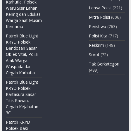
Karhutla, Polsek
Lensa Polisi
(221)
Weru Sisir Lahan
Kering dan Edukasi
Mitra Polisi
(606)
Warga Saat Musim
Kemarau
Peristiwa
(763)
Patroli Blue Light
Polisi Kita
(717)
KRYD Polsek
Reskrim
(148)
Bendosari Sasar
Objek Vital, Polisi
Sorot
(72)
Ajak Warga
Tak Berkategori
Waspada dan
(499)
Cegah Karhutla
Patroli Blue Light
KRYD Polsek
Kartasura Sasar
Titik Rawan,
Cegah Kejahatan
3C
Patroli KRYD
Polsek Baki