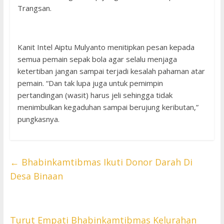
Trangsan.
Kanit Intel Aiptu Mulyanto menitipkan pesan kepada
semua pemain sepak bola agar selalu menjaga
ketertiban jangan sampai terjadi kesalah pahaman atar
pemain. “Dan tak lupa juga untuk pemimpin
pertandingan (wasit) harus jeli sehingga tidak
menimbulkan kegaduhan sampai berujung keributan,”
pungkasnya.
←
Bhabinkamtibmas Ikuti Donor Darah Di
Desa Binaan
Turut Empati Bhabinkamtibmas Kelurahan