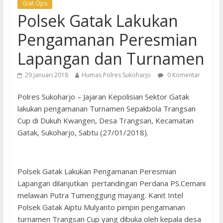
Giat Ops
Polsek Gatak Lakukan
Pengamanan Peresmian
Lapangan dan Turnamen
29 Januari 2018
Humas Polres Sukoharjo
0 Komentar
Polres Sukoharjo – Jajaran Kepolisian Sektor Gatak
lakukan pengamanan Turnamen Sepakbola Trangsan
Cup di Dukuh Kwangen, Desa Trangsan, Kecamatan
Gatak, Sukoharjo, Sabtu (27/01/2018).
Polsek Gatak Lakukan Pengamanan Peresmian
Lapangan dilanjutkan pertandingan Perdana PS.Cemani
melawan Putra Tumenggung mayang. Kanit Intel
Polsek Gatak Aiptu Mulyanto pimpin pengamanan
turnamen Trangsan Cup yang dibuka oleh kepala desa