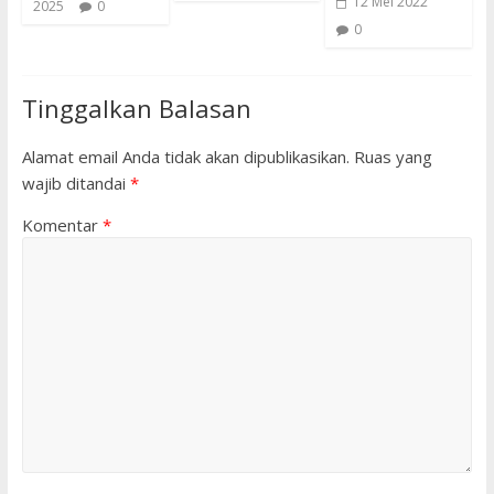
12 Mei 2022
2025
0
0
Tinggalkan Balasan
Alamat email Anda tidak akan dipublikasikan.
Ruas yang
wajib ditandai
*
Komentar
*