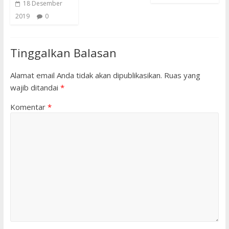
18 Desember
2019
0
Tinggalkan Balasan
Alamat email Anda tidak akan dipublikasikan.
Ruas yang
wajib ditandai
*
Komentar
*