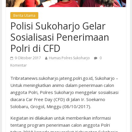
Berita Utama
Polisi Sukoharjo Gelar
Sosialisasi Penerimaan
Polri di CFD
9 Oktober 2017
Humas Polres Sukoharjo
0
Komentar
Tribratanews.sukoharjo.jateng.polri.go.id, Sukoharjo –
Untuk meningkatkan animo dalam penerimaan calon
anggota Polri, Polres Sukoharjo menggelar sosialisasi
diacara Car Free Day (CFD) di Jalan Ir. Soekarno
Solobaru, Grogol, Minggu (08/10/2017).
Kegiatan ini dilakukan untuk memberikan informasi
tentang program penerimaan calon anggota Polri
tahun 2018 kepada masyarakat Kabupaten Sukoharjo.