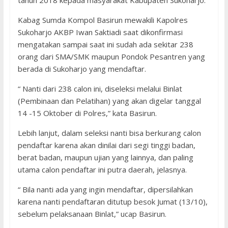
Kabag Sumda Kompol Basirun mewakili Kapolres
Sukoharjo AKBP Iwan Saktiadi saat dikonfirmasi
mengatakan sampai saat ini sudah ada sekitar 238
orang dari SMA/SMK maupun Pondok Pesantren yang
berada di Sukoharjo yang mendaftar.
“ Nanti dari 238 calon ini, diseleksi melalui Binlat
(Pembinaan dan Pelatihan) yang akan digelar tanggal
14 -15 Oktober di Polres,” kata Basirun.
Lebih lanjut, dalam seleksi nanti bisa berkurang calon
pendaftar karena akan dinilai dari segi tinggi badan,
berat badan, maupun ujian yang lainnya, dan paling
utama calon pendaftar ini putra daerah, jelasnya.
“ Bila nanti ada yang ingin mendaftar, dipersilahkan
karena nanti pendaftaran ditutup besok Jumat (13/10),
sebelum pelaksanaan Binlat,” ucap Basirun.