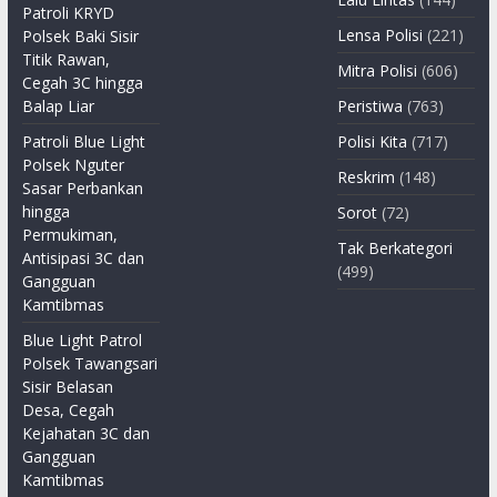
Patroli KRYD
Lensa Polisi
(221)
Polsek Baki Sisir
Titik Rawan,
Mitra Polisi
(606)
Cegah 3C hingga
Balap Liar
Peristiwa
(763)
Patroli Blue Light
Polisi Kita
(717)
Polsek Nguter
Reskrim
(148)
Sasar Perbankan
hingga
Sorot
(72)
Permukiman,
Tak Berkategori
Antisipasi 3C dan
(499)
Gangguan
Kamtibmas
Blue Light Patrol
Polsek Tawangsari
Sisir Belasan
Desa, Cegah
Kejahatan 3C dan
Gangguan
Kamtibmas