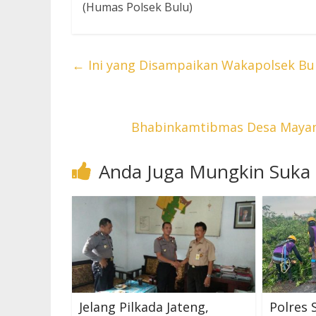
(Humas Polsek Bulu)
←
Ini yang Disampaikan Wakapolsek Bul
Bhabinkamtibmas Desa Mayang
Anda Juga Mungkin Suka
Jelang Pilkada Jateng,
Polres 