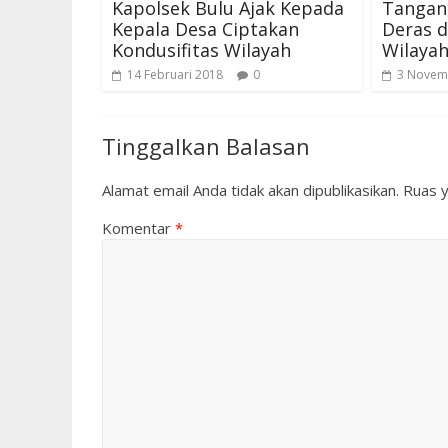
Kapolsek Bulu Ajak Kepada
Tangan
Kepala Desa Ciptakan
Deras d
Kondusifitas Wilayah
Wilaya
14 Februari 2018
0
3 Novem
Tinggalkan Balasan
Alamat email Anda tidak akan dipublikasikan.
Ruas y
Komentar
*