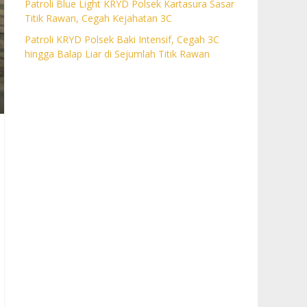
Patroli Blue Light KRYD Polsek Kartasura Sasar
Titik Rawan, Cegah Kejahatan 3C
Patroli KRYD Polsek Baki Intensif, Cegah 3C
hingga Balap Liar di Sejumlah Titik Rawan