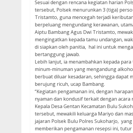
Sesuai dengan rencana kegiatan harian Pols
tersebut, Polsek menurunkan 3 (tiga) pers
Tristamto, guna mencegah terjadi keributa
berpeluang mengundang kerawanan, utama
Aiptu Bambang Agus Dwi Tristamto, mewakil
mengingatkan kepada tamu undangan, wakt
di siapkan oleh panitia, hal ini untuk men
bertanggung jawab.
Lebih lanjut, ia menambahkan kepada para 
minum-minuman yang mengandung alkohol, 
berbuat diluar kesadaran, sehingga dapat
berujung ricuh, ucap Bambang.
“Kegiatan pengamanan ini, dengan harapa
nyaman dan kondusif terkait dengan acara r
Kepala Desa Gentan Kecamatan Bulu Sukoha
tersebut, mewakili keluarga Mariyo dan m
jajaran Polsek Bulu Polres Sukoharjo, yang
memberikan pengamanan resepsi ini, tutur 