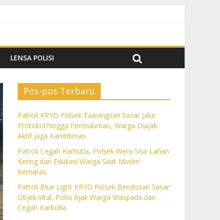
k Aktif Jaga Kamtibmas
m Kemarau
a dan Cegah Karhutla
LENSA POLISI
Pos-pos Terbaru
Patroli KRYD Polsek Tawangsari Sasar Jalur
Protokol hingga Permukiman, Warga Diajak
Aktif Jaga Kamtibmas
Patroli Cegah Karhutla, Polsek Weru Sisir Lahan
Kering dan Edukasi Warga Saat Musim
Kemarau
Patroli Blue Light KRYD Polsek Bendosari Sasar
Objek Vital, Polisi Ajak Warga Waspada dan
Cegah Karhutla