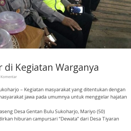
ir di Kegiatan Warganya
 Komentar
Sukoharjo – Kegiatan masyarakat yang ditentukan dengan
h masyarakat jawa pada umumnya untuk menggelar hajatan
Baseng Desa Gentan Bulu Sukoharjo, Mariyo (50)
rkan hiburan campursari “Dewata” dari Desa Tiyaran