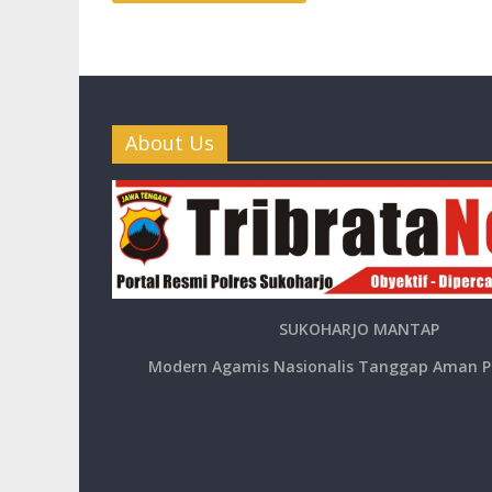
About Us
SUKOHARJO MANTAP
Modern Agamis Nasionalis Tanggap Aman P