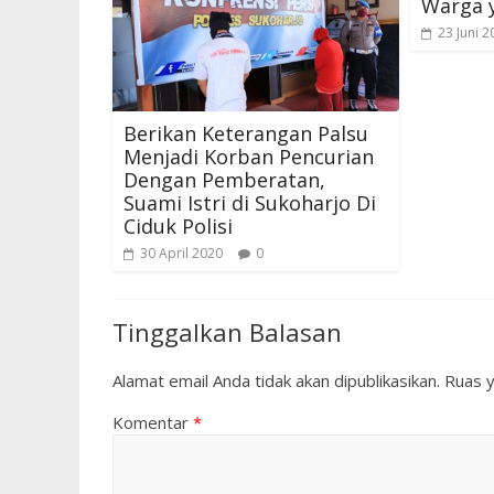
Warga y
23 Juni 2
Berikan Keterangan Palsu
Menjadi Korban Pencurian
Dengan Pemberatan,
Suami Istri di Sukoharjo Di
Ciduk Polisi
30 April 2020
0
Tinggalkan Balasan
Alamat email Anda tidak akan dipublikasikan.
Ruas y
Komentar
*