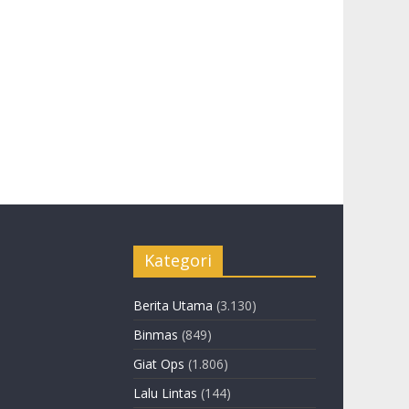
Kategori
Berita Utama
(3.130)
Binmas
(849)
Giat Ops
(1.806)
Lalu Lintas
(144)