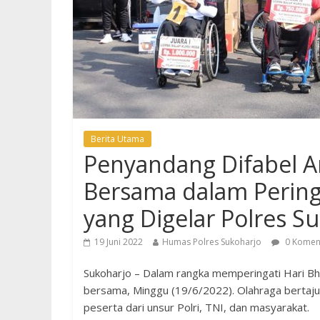
Berita Utama
Penyandang Difabel An
Bersama dalam Pering
yang Digelar Polres S
19 Juni 2022
Humas Polres Sukoharjo
0 Komen
Sukoharjo – Dalam rangka memperingati Hari Bh
bersama, Minggu (19/6/2022). Olahraga bertaju
peserta dari unsur Polri, TNI, dan masyarakat.