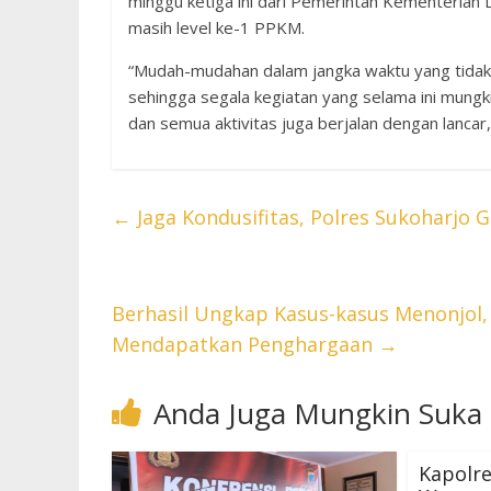
minggu ketiga ini dari Pemerintah Kementerian
masih level ke-1 PPKM.
“Mudah-mudahan dalam jangka waktu yang tidak t
sehingga segala kegiatan yang selama ini mungki
dan semua aktivitas juga berjalan dengan lancar
←
Jaga Kondusifitas, Polres Sukoharjo 
Berhasil Ungkap Kasus-kasus Menonjol, 
Mendapatkan Penghargaan
→
Anda Juga Mungkin Suka
Kapolre