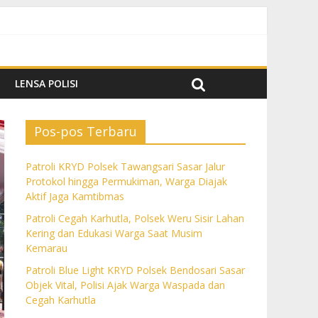
k Aktif Jaga Kamtibmas
im Kemarau
da dan Cegah Karhutla
LENSA POLISI
Pos-pos Terbaru
Patroli KRYD Polsek Tawangsari Sasar Jalur
Protokol hingga Permukiman, Warga Diajak
Aktif Jaga Kamtibmas
Patroli Cegah Karhutla, Polsek Weru Sisir Lahan
Kering dan Edukasi Warga Saat Musim
Kemarau
Patroli Blue Light KRYD Polsek Bendosari Sasar
Objek Vital, Polisi Ajak Warga Waspada dan
Cegah Karhutla