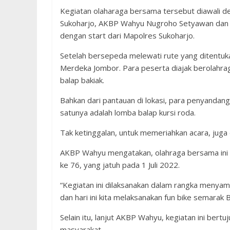
Kegiatan olaharaga bersama tersebut diawali d
Sukoharjo, AKBP Wahyu Nugroho Setyawan dan 
dengan start dari Mapolres Sukoharjo.
Setelah bersepeda melewati rute yang ditentuka
Merdeka Jombor. Para peserta diajak berolahra
balap bakiak.
Bahkan dari pantauan di lokasi, para penyandang
satunya adalah lomba balap kursi roda.
Tak ketinggalan, untuk memeriahkan acara, juga 
AKBP Wahyu mengatakan, olahraga bersama ini 
ke 76, yang jatuh pada 1 Juli 2022.
“Kegiatan ini dilaksanakan dalam rangka menyam
dan hari ini kita melaksanakan fun bike semarak 
Selain itu, lanjut AKBP Wahyu, kegiatan ini bert
masyarakat.