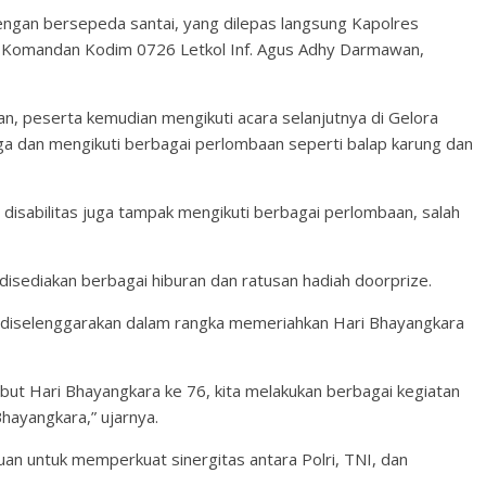
engan bersepeda santai, yang dilepas langsung Kapolres
Komandan Kodim 0726 Letkol Inf. Agus Adhy Darmawan,
n, peserta kemudian mengikuti acara selanjutnya di Gelora
ga dan mengikuti berbagai perlombaan seperti balap karung dan
 disabilitas juga tampak mengikuti berbagai perlombaan, salah
disediakan berbagai hiburan dan ratusan hadiah doorprize.
diselenggarakan dalam rangka memeriahkan Hari Bhayangkara
but Hari Bhayangkara ke 76, kita melakukan berbagai kegiatan
Bhayangkara,” ujarnya.
ujuan untuk memperkuat sinergitas antara Polri, TNI, dan