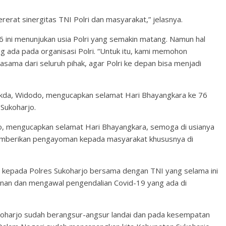
ererat sinergitas TNI Polri dan masyarakat,” jelasnya.
ini menunjukan usia Polri yang semakin matang. Namun hal
 ada pada organisasi Polri. “Untuk itu, kami memohon
sama dari seluruh pihak, agar Polri ke depan bisa menjadi
 Sekda, Widodo, mengucapkan selamat Hari Bhayangkara ke 76
 Sukoharjo.
o, mengucapkan selamat Hari Bhayangkara, semoga di usianya
 memberikan pengayoman kepada masyarakat khususnya di
h kepada Polres Sukoharjo bersama dengan TNI yang selama ini
n dan mengawal pengendalian Covid-19 yang ada di
ukoharjo sudah berangsur-angsur landai dan pada kesempatan