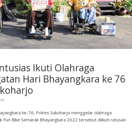
tusias Ikuti Olahraga
atan Hari Bhayangkara ke 76
ukoharjo
tar
ayangkara ke-76, Polres Sukoharjo menggelar olahraga
k Fun Bike Semarak Bhayangkara 2022 tersebut diikuti ratusan