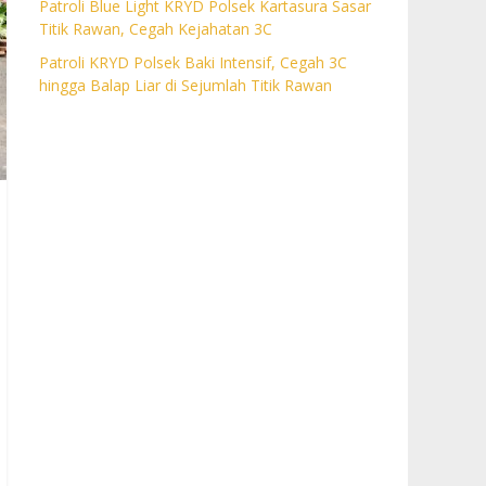
Patroli Blue Light KRYD Polsek Kartasura Sasar
Titik Rawan, Cegah Kejahatan 3C
Patroli KRYD Polsek Baki Intensif, Cegah 3C
hingga Balap Liar di Sejumlah Titik Rawan