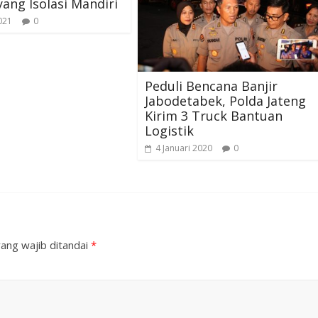
ang Isolasi Mandiri
021
0
Peduli Bencana Banjir
Jabodetabek, Polda Jateng
Kirim 3 Truck Bantuan
Logistik
4 Januari 2020
0
ang wajib ditandai
*