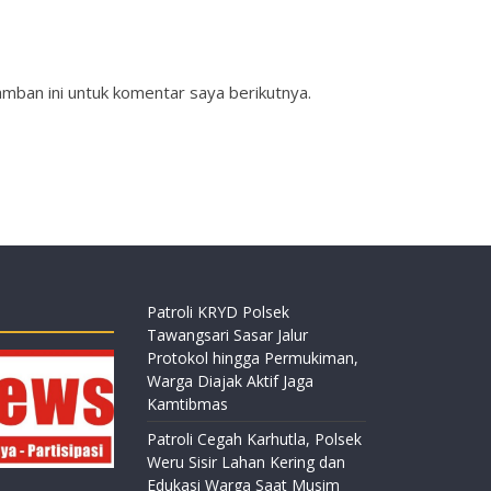
mban ini untuk komentar saya berikutnya.
Patroli KRYD Polsek
Tawangsari Sasar Jalur
Protokol hingga Permukiman,
Warga Diajak Aktif Jaga
Kamtibmas
Patroli Cegah Karhutla, Polsek
Weru Sisir Lahan Kering dan
Edukasi Warga Saat Musim