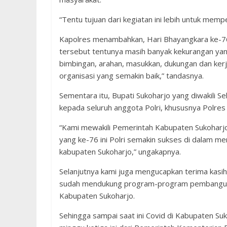
“Tentu tujuan dari kegiatan ini lebih untuk memp
Kapolres menambahkan, Hari Bhayangkara ke-76 
tersebut tentunya masih banyak kekurangan yang
bimbingan, arahan, masukkan, dukungan dan kerja
organisasi yang semakin baik,” tandasnya.
Sementara itu, Bupati Sukoharjo yang diwakili
kepada seluruh anggota Polri, khususnya Polres
“Kami mewakili Pemerintah Kabupaten Sukoharj
yang ke-76 ini Polri semakin sukses di dalam
kabupaten Sukoharjo,” ungakapnya.
Selanjutnya kami juga mengucapkan terima kasi
sudah mendukung program-program pembanguna
Kabupaten Sukoharjo.
Sehingga sampai saat ini Covid di Kabupaten S