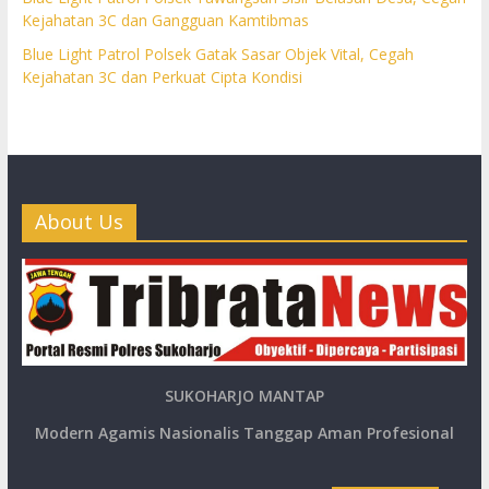
Kejahatan 3C dan Gangguan Kamtibmas
Blue Light Patrol Polsek Gatak Sasar Objek Vital, Cegah
Kejahatan 3C dan Perkuat Cipta Kondisi
About Us
SUKOHARJO MANTAP
Modern Agamis Nasionalis Tanggap Aman Profesional