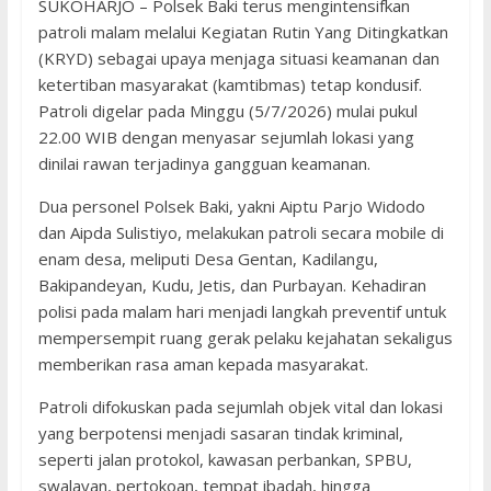
SUKOHARJO – Polsek Baki terus mengintensifkan
patroli malam melalui Kegiatan Rutin Yang Ditingkatkan
(KRYD) sebagai upaya menjaga situasi keamanan dan
ketertiban masyarakat (kamtibmas) tetap kondusif.
Patroli digelar pada Minggu (5/7/2026) mulai pukul
22.00 WIB dengan menyasar sejumlah lokasi yang
dinilai rawan terjadinya gangguan keamanan.
Dua personel Polsek Baki, yakni Aiptu Parjo Widodo
dan Aipda Sulistiyo, melakukan patroli secara mobile di
enam desa, meliputi Desa Gentan, Kadilangu,
Bakipandeyan, Kudu, Jetis, dan Purbayan. Kehadiran
polisi pada malam hari menjadi langkah preventif untuk
mempersempit ruang gerak pelaku kejahatan sekaligus
memberikan rasa aman kepada masyarakat.
Patroli difokuskan pada sejumlah objek vital dan lokasi
yang berpotensi menjadi sasaran tindak kriminal,
seperti jalan protokol, kawasan perbankan, SPBU,
swalayan, pertokoan, tempat ibadah, hingga