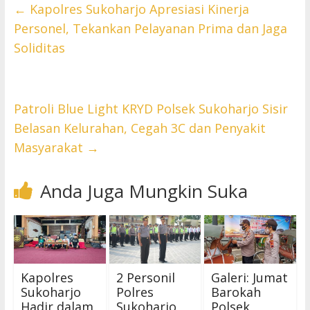
←
Kapolres Sukoharjo Apresiasi Kinerja
Personel, Tekankan Pelayanan Prima dan Jaga
Soliditas
Patroli Blue Light KRYD Polsek Sukoharjo Sisir
Belasan Kelurahan, Cegah 3C dan Penyakit
Masyarakat
→
Anda Juga Mungkin Suka
Kapolres
2 Personil
Galeri: Jumat
Sukoharjo
Polres
Barokah
Hadir dalam
Sukoharjo
Polsek