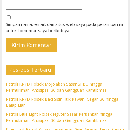
Simpan nama, email, dan situs web saya pada peramban ini
untuk komentar saya berikutnya.
Pos-pos Terbaru
Patroli KRYD Polsek Mojolaban Sasar SPBU hingga
Permukiman, Antisipasi 3C dan Gangguan Kamtibmas
Patroli KRYD Polsek Baki Sisir Titik Rawan, Cegah 3C hingga
Balap Liar
Patroli Blue Light Polsek Nguter Sasar Perbankan hingga
Permukiman, Antisipasi 3C dan Gangguan Kamtibmas
Blue Light Patrol Polsek Tawangsari Sisir Belasan Desa, Cegah