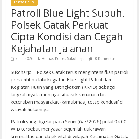
Lensa Polisi
Patroli Blue Light Subuh,
Polsek Gatak Perkuat
Cipta Kondisi dan Cegah
Kejahatan Jalanan
7 Juli 2026
Humas Polres Sukoharjo
0 Komentar
Sukoharjo – Polsek Gatak terus mengintensifkan patroli
preventif melalui kegiatan Blue Light Patrol dan
Kegiatan Rutin yang Ditingkatkan (KRYD) sebagai
langkah nyata menjaga situasi keamanan dan
ketertiban masyarakat (kamtibmas) tetap kondusif di
wilayah hukumnya.
Patroli yang digelar pada Senin (6/7/2026) pukul 04.00
WIB tersebut menyasar sejumlah titik rawan
kriminalitas dan objek vital di wilayah Kecamatan Gatak.