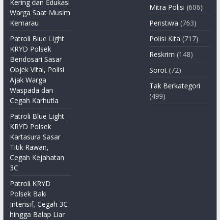
Kering dan Edukasi
Mitra Polisi
(606)
Warga Saat Musim
Kemarau
Peristiwa
(763)
Patroli Blue Light
Polisi Kita
(717)
KRYD Polsek
Reskrim
(148)
Bendosari Sasar
Objek Vital, Polisi
Sorot
(72)
Ajak Warga
Tak Berkategori
Waspada dan
(499)
Cegah Karhutla
Patroli Blue Light
KRYD Polsek
Kartasura Sasar
Titik Rawan,
Cegah Kejahatan
3C
Patroli KRYD
Polsek Baki
Intensif, Cegah 3C
hingga Balap Liar