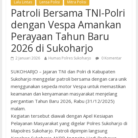
Lalu Lintas
Lensa Polisi
Mitra Polisi
Patroli Bersama TNI-Polri
dengan Vespa Amankan
Perayaan Tahun Baru
2026 di Sukoharjo
2 Januari 2026
Humas Polres Sukoharjo
0 Komentar
SUKOHARJO – Jajaran TNI dan Polri di Kabupaten
Sukoharjo menggelar patroli bersama dengan cara unik
menggunakan sepeda motor Vespa untuk memastikan
keamanan dan kenyamanan masyarakat menjelang
pergantian Tahun Baru 2026, Rabu (31/12/2025)
malam.
Kegiatan tersebut diawali dengan Apel Kesiapan
Pelayanan Masyarakat yang digelar Polres Sukoharjo di
Mapolres Sukoharjo. Patroli dipimpin langsung