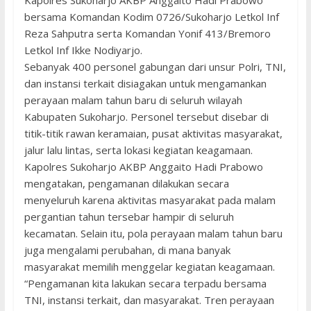
Kapolres Sukoharjo AKBP Anggaito Hadi Prabowo
bersama Komandan Kodim 0726/Sukoharjo Letkol Inf
Reza Sahputra serta Komandan Yonif 413/Bremoro
Letkol Inf Ikke Nodiyarjo.
Sebanyak 400 personel gabungan dari unsur Polri, TNI,
dan instansi terkait disiagakan untuk mengamankan
perayaan malam tahun baru di seluruh wilayah
Kabupaten Sukoharjo. Personel tersebut disebar di
titik-titik rawan keramaian, pusat aktivitas masyarakat,
jalur lalu lintas, serta lokasi kegiatan keagamaan.
Kapolres Sukoharjo AKBP Anggaito Hadi Prabowo
mengatakan, pengamanan dilakukan secara
menyeluruh karena aktivitas masyarakat pada malam
pergantian tahun tersebar hampir di seluruh
kecamatan. Selain itu, pola perayaan malam tahun baru
juga mengalami perubahan, di mana banyak
masyarakat memilih menggelar kegiatan keagamaan.
“Pengamanan kita lakukan secara terpadu bersama
TNI, instansi terkait, dan masyarakat. Tren perayaan