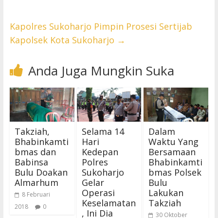
Kapolres Sukoharjo Pimpin Prosesi Sertijab
Kapolsek Kota Sukoharjo
→
Anda Juga Mungkin Suka
Takziah,
Selama 14
Dalam
Bhabinkamti
Hari
Waktu Yang
bmas dan
Kedepan
Bersamaan
Babinsa
Polres
Bhabinkamti
Bulu Doakan
Sukoharjo
bmas Polsek
Almarhum
Gelar
Bulu
Operasi
Lakukan
8 Februari
Keselamatan
Takziah
2018
0
, Ini Dia
30 Oktober