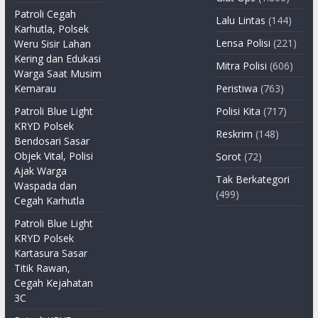
Patroli Cegah
Lalu Lintas
(144)
Karhutla, Polsek
Lensa Polisi
(221)
Weru Sisir Lahan
Kering dan Edukasi
Mitra Polisi
(606)
Warga Saat Musim
Kemarau
Peristiwa
(763)
Patroli Blue Light
Polisi Kita
(717)
KRYD Polsek
Reskrim
(148)
Bendosari Sasar
Objek Vital, Polisi
Sorot
(72)
Ajak Warga
Tak Berkategori
Waspada dan
(499)
Cegah Karhutla
Patroli Blue Light
KRYD Polsek
Kartasura Sasar
Titik Rawan,
Cegah Kejahatan
3C