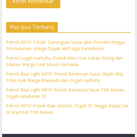
Pos-pos Terbaru
Patroli KRYD Polsek Tawangsari Sasar Jalur Protokol hingga
Permukiman, Warga Diajak Aktif Jaga Kamtibmas
Patroli Cegah Karhutla, Polsek Weru Sisir Lahan Kering dan
Edukasi Warga Saat Musim Kemarau
Patroli Blue Light KRYD Polsek Bendosari Sasar Objek Vital,
Polisi Ajak Warga Waspada dan Cegah Karhutla
Patroli Blue Light KRYD Polsek Kartasura Sasar Titik Rawan,
Cegah Kejahatan 3C
Patroli KRYD Polsek Baki Intensif, Cegah 3C hingga Balap Liar
di Sejumlah Titik Rawan