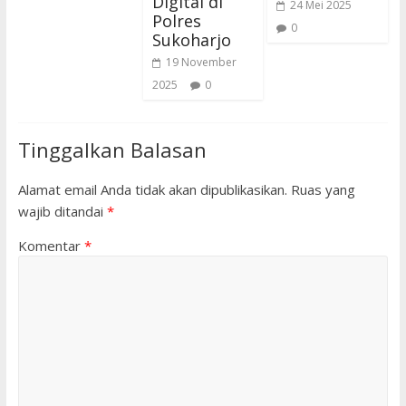
Digital di
24 Mei 2025
Polres
0
Sukoharjo
19 November
2025
0
Tinggalkan Balasan
Alamat email Anda tidak akan dipublikasikan.
Ruas yang
wajib ditandai
*
Komentar
*