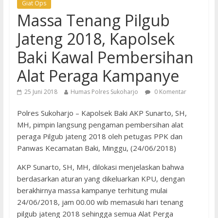
Giat Ops
Massa Tenang Pilgub
Jateng 2018, Kapolsek
Baki Kawal Pembersihan
Alat Peraga Kampanye
25 Juni 2018
Humas Polres Sukoharjo
0 Komentar
Polres Sukoharjo – Kapolsek Baki AKP Sunarto, SH,
MH, pimpin langsung pengaman pembersihan alat
peraga Pilgub jateng 2018 oleh petugas PPK dan
Panwas Kecamatan Baki, Minggu, (24/06/2018)
AKP Sunarto, SH, MH, dilokasi menjelaskan bahwa
berdasarkan aturan yang dikeluarkan KPU, dengan
berakhirnya massa kampanye terhitung mulai
24/06/2018, jam 00.00 wib memasuki hari tenang
pilgub jateng 2018 sehingga semua Alat Perga