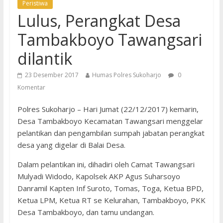
Peristiwa
Lulus, Perangkat Desa
Tambakboyo Tawangsari
dilantik
23 Desember 2017
Humas Polres Sukoharjo
0
Komentar
Polres Sukoharjo – Hari Jumat (22/12/2017) kemarin,
Desa Tambakboyo Kecamatan Tawangsari menggelar
pelantikan dan pengambilan sumpah jabatan perangkat
desa yang digelar di Balai Desa.
Dalam pelantikan ini, dihadiri oleh Camat Tawangsari
Mulyadi Widodo, Kapolsek AKP Agus Suharsoyo
Danramil Kapten Inf Suroto, Tomas, Toga, Ketua BPD,
Ketua LPM, Ketua RT se Kelurahan, Tambakboyo, PKK
Desa Tambakboyo, dan tamu undangan.