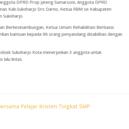
E, Anggota DPRD Prop Jateng Sumarsoni, Anggota DPRD
knas Kab.Sukoharjo Drs Darno, Ketua RBM se Kabupaten
n Sukoharjo.
dan Berkesinambungan, Ketua Umum Rehabilitasi Berbasis
ikan bantuan kepada 96 orang penyandang disabilitas dengan
 Polsek Sukoharjo Kota menerjunkan 3 anggota untuk
alu lintas.
Bersama Pelajar Kristen Tingkat SMP