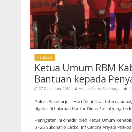
Peristiwa
Ketua Umum RBM Kab
Bantuan kepada Penya
27 Desember 2017
Humas Polres Sukoharjo
0
Polres Sukoharjo – Hari Disabilitas Internasion
digelar di halaman Kantor Dinas Sosial yang terl
Peringatan ini dihadiri oleh Ketua Umum Rehabi
0726 Sukoharjo Letkol Inf Candra Ariyadi Prakos