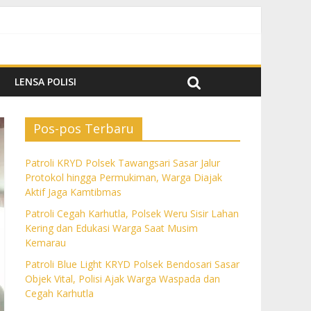
k Aktif Jaga Kamtibmas
im Kemarau
da dan Cegah Karhutla
LENSA POLISI
Pos-pos Terbaru
Patroli KRYD Polsek Tawangsari Sasar Jalur
Protokol hingga Permukiman, Warga Diajak
Aktif Jaga Kamtibmas
Patroli Cegah Karhutla, Polsek Weru Sisir Lahan
Kering dan Edukasi Warga Saat Musim
Kemarau
Patroli Blue Light KRYD Polsek Bendosari Sasar
Objek Vital, Polisi Ajak Warga Waspada dan
Cegah Karhutla