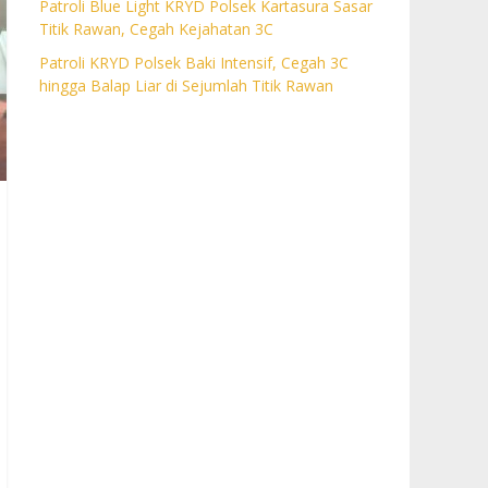
Patroli Blue Light KRYD Polsek Kartasura Sasar
Titik Rawan, Cegah Kejahatan 3C
Patroli KRYD Polsek Baki Intensif, Cegah 3C
hingga Balap Liar di Sejumlah Titik Rawan