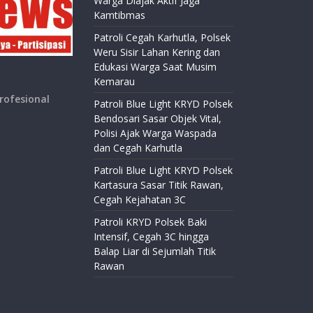
Warga Diajak Aktif Jaga
Kamtibmas
Patroli Cegah Karhutla, Polsek
Weru Sisir Lahan Kering dan
Edukasi Warga Saat Musim
Kemarau
rofesional
Patroli Blue Light KRYD Polsek
Bendosari Sasar Objek Vital,
Polisi Ajak Warga Waspada
dan Cegah Karhutla
Patroli Blue Light KRYD Polsek
Kartasura Sasar Titik Rawan,
Cegah Kejahatan 3C
Patroli KRYD Polsek Baki
Intensif, Cegah 3C hingga
Balap Liar di Sejumlah Titik
Rawan