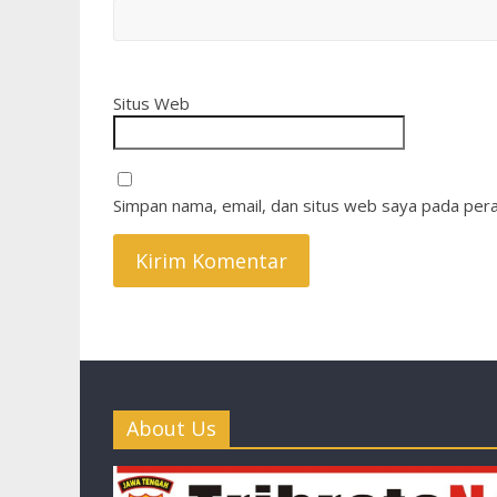
Situs Web
Simpan nama, email, dan situs web saya pada pera
About Us