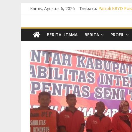
Kamis, Agustus 6, 2026
Terbaru:
Patroli KRYD Pols
Patroli KRYD Pol
Patroli Cegah Ka
Patroli Blue Ligh
Patroli Blue Lig
BERITA UTAMA
BERITA
PROFIL