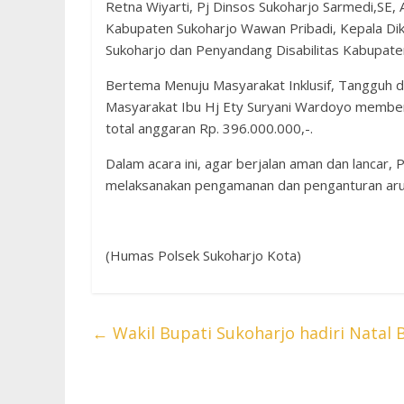
Retna Wiyarti, Pj Dinsos Sukoharjo Sarmedi,S
Kabupaten Sukoharjo Wawan Pribadi, Kepala Di
Sukoharjo dan Penyandang Disabilitas Kabupate
Bertema Menuju Masyarakat Inklusif, Tangguh 
Masyarakat Ibu Hj Ety Suryani Wardoyo member
total anggaran Rp. 396.000.000,-.
Dalam acara ini, agar berjalan aman dan lancar,
melaksanakan pengamanan dan penganturan arus l
(Humas Polsek Sukoharjo Kota)
←
Wakil Bupati Sukoharjo hadiri Natal 