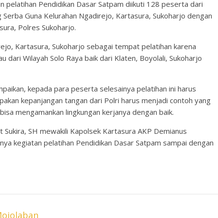
 pelatihan Pendidikan Dasar Satpam diikuti 128 peserta dari
g Serba Guna Kelurahan Ngadirejo, Kartasura, Sukoharjo dengan
sura, Polres Sukoharjo.
ejo, Kartasura, Sukoharjo sebagai tempat pelatihan karena
dari Wilayah Solo Raya baik dari Klaten, Boyolali, Sukoharjo
ikan, kepada para peserta selesainya pelatihan ini harus
pakan kepanjangan tangan dari Polri harus menjadi contoh yang
 bisa mengamankan lingkungan kerjanya dengan baik.
ut Sukira, SH mewakili Kapolsek Kartasura AKP Demianus
nya kegiatan pelatihan Pendidikan Dasar Satpam sampai dengan
Mojolaban