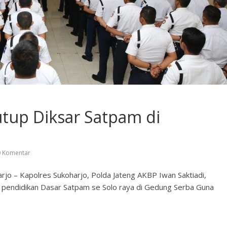
utup Diksar Satpam di
 Komentar
harjo – Kapolres Sukoharjo, Polda Jateng AKBP Iwan Saktiadi,
n pendidikan Dasar Satpam se Solo raya di Gedung Serba Guna