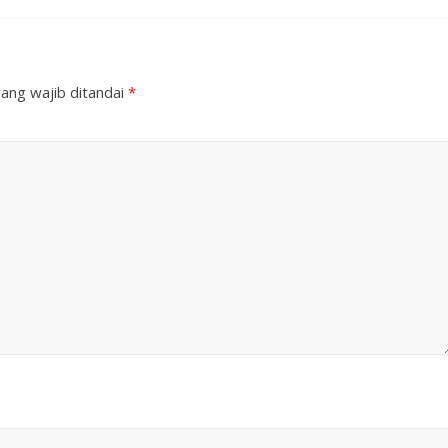
ang wajib ditandai
*