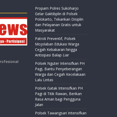
Propam Polres Sukoharjo
Gelar Gaktibplin di Polsek
Polokarto, Tekankan Disiplin
dan Pelayanan Gratis untuk
Masyarakat
Patroli Preventif, Polsek
Mojolaban Edukasi Warga
Cegah Kebakaran hingga
Antisipasi Balap Liar
rofesional
Polsek Nguter Intensifkan PH
Pagi, Bantu Penyeberangan
Warga dan Cegah Kecelakaan
Lalu Lintas
Polsek Gatak Intensifkan PH
Pagi di Titik Rawan, Berikan
Rasa Aman bagi Pengguna
Jalan
Polsek Tawangsari Intensifkan