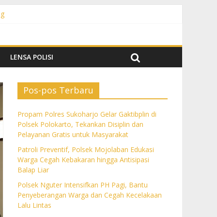
ng
 Pelayanan Gratis untuk Masyarakat
Balap Liar
 Lalu Lintas
lan
LENSA POLISI
Pos-pos Terbaru
Propam Polres Sukoharjo Gelar Gaktibplin di
Polsek Polokarto, Tekankan Disiplin dan
Pelayanan Gratis untuk Masyarakat
Patroli Preventif, Polsek Mojolaban Edukasi
Warga Cegah Kebakaran hingga Antisipasi
Balap Liar
Polsek Nguter Intensifkan PH Pagi, Bantu
Penyeberangan Warga dan Cegah Kecelakaan
Lalu Lintas