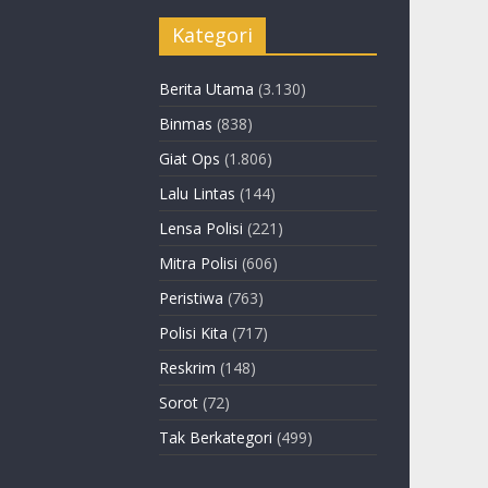
Kategori
Berita Utama
(3.130)
Binmas
(838)
Giat Ops
(1.806)
Lalu Lintas
(144)
Lensa Polisi
(221)
Mitra Polisi
(606)
Peristiwa
(763)
Polisi Kita
(717)
Reskrim
(148)
Sorot
(72)
Tak Berkategori
(499)