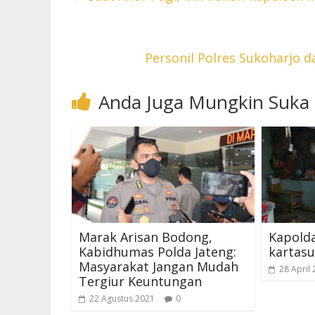
Personil Polres Sukoharjo 
Anda Juga Mungkin Suka
Marak Arisan Bodong,
Kapolda
Kabidhumas Polda Jateng:
kartasu
Masyarakat Jangan Mudah
28 April
Tergiur Keuntungan
22 Agustus 2021
0