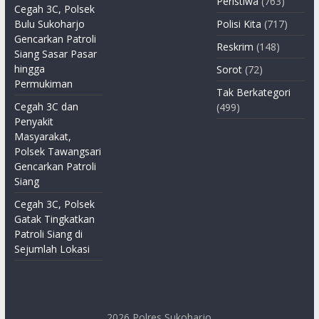
Peristiwa
(763)
Cegah 3C, Polsek
Bulu Sukoharjo
Polisi Kita
(717)
Gencarkan Patroli
Reskrim
(148)
Siang Sasar Pasar
hingga
Sorot
(72)
Permukiman
Tak Berkategori
Cegah 3C dan
(499)
Penyakit
Masyarakat,
Polsek Tawangsari
Gencarkan Patroli
Siang
Cegah 3C, Polsek
Gatak Tingkatkan
Patroli Siang di
Sejumlah Lokasi
2026
Polres Sukoharjo