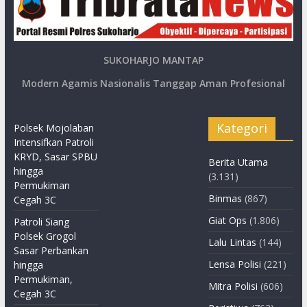
SUKOHARJO MANTAP
Modern Agamis Nasionalis Tanggap Aman Profesional
Kategori
Polsek Mojolaban
Intensifkan Patroli
KRYD, Sasar SPBU
Berita Utama
hingga
(3.131)
Permukiman
Binmas
(867)
Cegah 3C
Giat Ops
(1.806)
Patroli Siang
Polsek Grogol
Lalu Lintas
(144)
Sasar Perbankan
Lensa Polisi
(221)
hingga
Permukiman,
Mitra Polisi
(606)
Cegah 3C