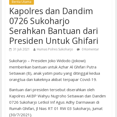
Berita Utama
Kapolres dan Dandim
0726 Sukoharjo
Serahkan Bantuan dari
Presiden Untuk Ghifari
31 Juli 2021
Humas Polres Sukoharjo
0 Komentar
Sukoharjo – Presiden Joko Widodo (Jokowi)
memberikan bantuan untuk Azhar Al Ghifari Putra
Setiawan (8), anak yatim piatu yang ditinggal kedua
orangtua dan kakeknya akibat terpapar Covid-19.
Bantuan dari presiden tersebut diserahkan oleh
Kapolres AKBP Wahyu Nugroho Setiawan dan Dandim
0726 Sukoharjo Letkol Inf Agus Adhy Darmawan di
Rumah Ghifari, Jl Nias RT 01 RW 03 Sukoharjo, Jumat
(30/7/2021).