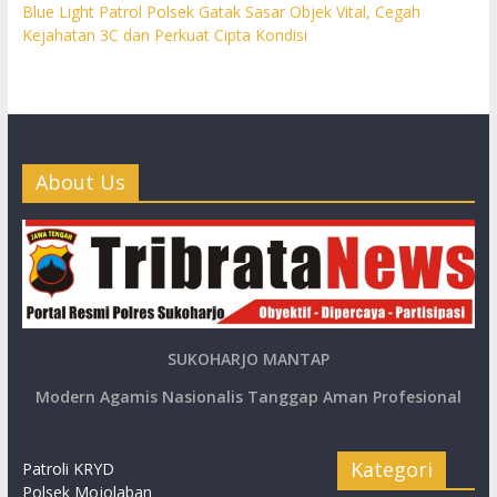
Blue Light Patrol Polsek Gatak Sasar Objek Vital, Cegah
Kejahatan 3C dan Perkuat Cipta Kondisi
About Us
SUKOHARJO MANTAP
Modern Agamis Nasionalis Tanggap Aman Profesional
Kategori
Patroli KRYD
Polsek Mojolaban