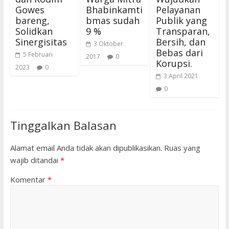
Gowes
Bhabinkamti
Pelayanan
bareng,
bmas sudah
Publik yang
Solidkan
9 %
Transparan,
Sinergisitas
Bersih, dan
3 Oktober
Bebas dari
5 Februari
2017
0
Korupsi.
2023
0
3 April 2021
0
Tinggalkan Balasan
Alamat email Anda tidak akan dipublikasikan.
Ruas yang
wajib ditandai
*
Komentar
*