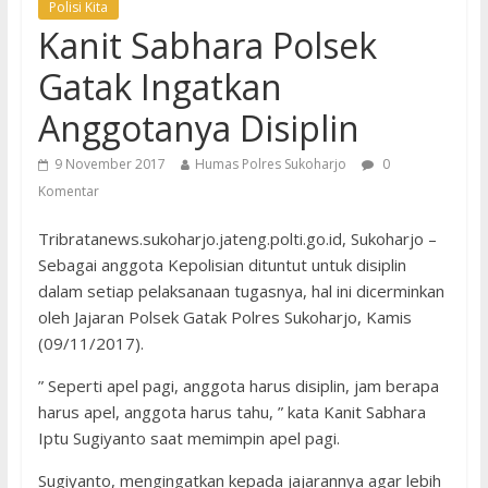
Polisi Kita
Kanit Sabhara Polsek
Gatak Ingatkan
Anggotanya Disiplin
9 November 2017
Humas Polres Sukoharjo
0
Komentar
Tribratanews.sukoharjo.jateng.polti.go.id, Sukoharjo –
Sebagai anggota Kepolisian dituntut untuk disiplin
dalam setiap pelaksanaan tugasnya, hal ini dicerminkan
oleh Jajaran Polsek Gatak Polres Sukoharjo, Kamis
(09/11/2017).
” Seperti apel pagi, anggota harus disiplin, jam berapa
harus apel, anggota harus tahu, ” kata Kanit Sabhara
Iptu Sugiyanto saat memimpin apel pagi.
Sugiyanto, mengingatkan kepada jajarannya agar lebih