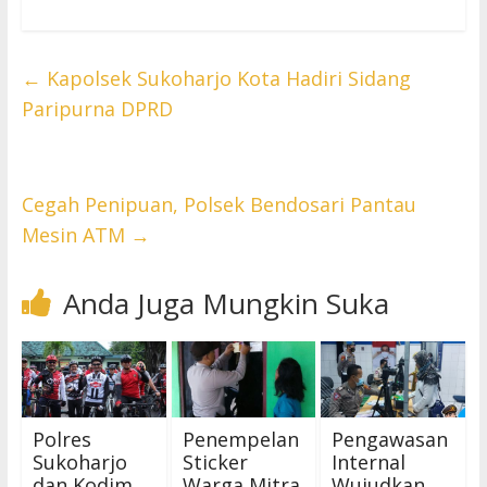
←
Kapolsek Sukoharjo Kota Hadiri Sidang
Paripurna DPRD
Cegah Penipuan, Polsek Bendosari Pantau
Mesin ATM
→
Anda Juga Mungkin Suka
Polres
Penempelan
Pengawasan
Sukoharjo
Sticker
Internal
dan Kodim
Warga Mitra
Wujudkan