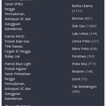
Sasar SPBU
Berita Utama
hingga
(3.131)
Permukiman,
Binmas
(861)
Antisipasi 3C dan
Gangguan
Giat Ops
(1.806)
Kamtibmas
Lalu Lintas
(144)
Patroli KRYD
Lensa Polisi
(221)
Polsek Baki Sisir
Titik Rawan,
Mitra Polisi
(606)
Cegah 3C hingga
Balap Liar
Peristiwa
(763)
Patroli Blue Light
Polisi Kita
(717)
Polsek Nguter
Reskrim
(148)
Sasar Perbankan
hingga
Sorot
(72)
Permukiman,
Tak Berkategori
Antisipasi 3C dan
(499)
Gangguan
Kamtibmas