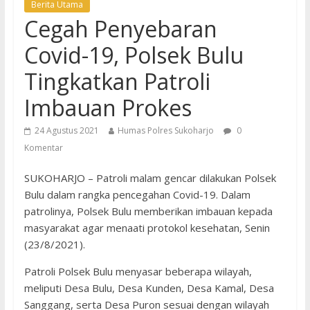
Berita Utama
Cegah Penyebaran
Covid-19, Polsek Bulu
Tingkatkan Patroli
Imbauan Prokes
24 Agustus 2021
Humas Polres Sukoharjo
0
Komentar
SUKOHARJO – Patroli malam gencar dilakukan Polsek
Bulu dalam rangka pencegahan Covid-19. Dalam
patrolinya, Polsek Bulu memberikan imbauan kepada
masyarakat agar menaati protokol kesehatan, Senin
(23/8/2021).
Patroli Polsek Bulu menyasar beberapa wilayah,
meliputi Desa Bulu, Desa Kunden, Desa Kamal, Desa
Sanggang, serta Desa Puron sesuai dengan wilayah