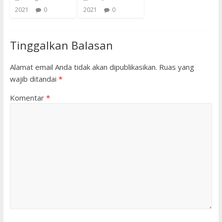
2021
0
2021
0
Tinggalkan Balasan
Alamat email Anda tidak akan dipublikasikan.
Ruas yang
wajib ditandai
*
Komentar
*