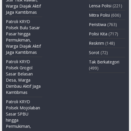
Lensa Polisi
(221)
Warga Diajak Aktif
Jaga Kamtibmas
Mitra Polisi
(606)
Patroli KRYD
Peristiwa
(763)
Polsek Bulu Sasar
Pasar hingga
Polisi Kita
(717)
Permukiman,
Reskrim
(148)
Warga Diajak Aktif
Jaga Kamtibmas
Sorot
(72)
Patroli KRYD
Tak Berkategori
Polsek Grogol
(499)
Sasar Belasan
Desa, Warga
Diimbau Aktif Jaga
Kamtibmas
Patroli KRYD
Polsek Mojolaban
Sasar SPBU
hingga
Permukiman,