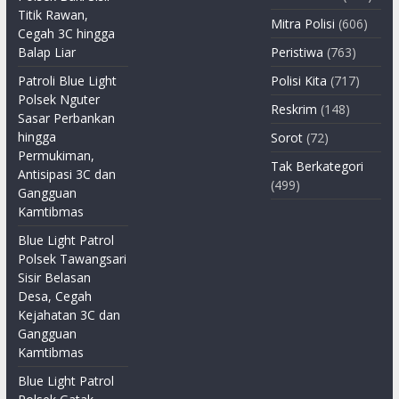
Titik Rawan,
Mitra Polisi
(606)
Cegah 3C hingga
Balap Liar
Peristiwa
(763)
Patroli Blue Light
Polisi Kita
(717)
Polsek Nguter
Reskrim
(148)
Sasar Perbankan
hingga
Sorot
(72)
Permukiman,
Tak Berkategori
Antisipasi 3C dan
(499)
Gangguan
Kamtibmas
Blue Light Patrol
Polsek Tawangsari
Sisir Belasan
Desa, Cegah
Kejahatan 3C dan
Gangguan
Kamtibmas
Blue Light Patrol