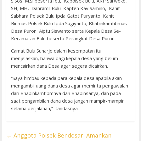
S.Sos, M.Si beserta Ibu, Kapolsek Bulu, AKP Sarwoko,
SH, MH, Danramil Bulu Kapten Kav Samino, Kanit
Sabhara Polsek Bulu Ipda Gatot Puryanto, Kanit
Binmas Polsek Bulu Ipda Sugiyanto, Bhabinkamtibmas
Desa Puron Aiptu Siswanto serta Kepala Desa Se-
Kecamatan Bulu beserta Perangkat Desa Puron.
Camat Bulu Sunarjo dalam kesempatan itu
menjelaskan, bahwa bagi kepala desa yang belum
mencairkan dana Desa agar segera dicairkan.
“Saya himbau kepada para kepala desa apabila akan
mengambil uang dana desa agar meminta pengawalan
dari Bhabinkamtibmnya dan Bhabinsanya, dan pada
saat pengambilan dana desa jangan mampir-mampir
selama perjalanan,” tandasnya.
←
Anggota Polsek Bendosari Amankan