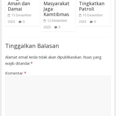
Aman dan
Masyarakat
Tingkatkan
Damai
Jaga
Patroli
Kamtibmas
15 Desember
15 Desember
12 Desember
2023
0
2023
0
2023
0
Tinggalkan Balasan
Alamat email Anda tidak akan dipublikasikan.
Ruas yang
wajib ditandai
*
Komentar
*