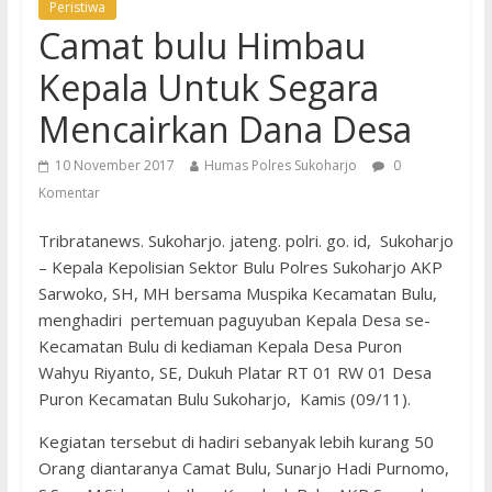
Peristiwa
Camat bulu Himbau
Kepala Untuk Segara
Mencairkan Dana Desa
10 November 2017
Humas Polres Sukoharjo
0
Komentar
Tribratanews. Sukoharjo. jateng. polri. go. id, Sukoharjo
– Kepala Kepolisian Sektor Bulu Polres Sukoharjo AKP
Sarwoko, SH, MH bersama Muspika Kecamatan Bulu,
menghadiri pertemuan paguyuban Kepala Desa se-
Kecamatan Bulu di kediaman Kepala Desa Puron
Wahyu Riyanto, SE, Dukuh Platar RT 01 RW 01 Desa
Puron Kecamatan Bulu Sukoharjo, Kamis (09/11).
Kegiatan tersebut di hadiri sebanyak lebih kurang 50
Orang diantaranya Camat Bulu, Sunarjo Hadi Purnomo,