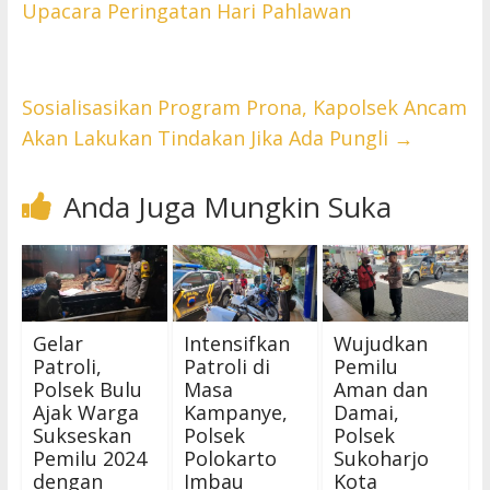
Upacara Peringatan Hari Pahlawan
Sosialisasikan Program Prona, Kapolsek Ancam
Akan Lakukan Tindakan Jika Ada Pungli
→
Anda Juga Mungkin Suka
Gelar
Intensifkan
Wujudkan
Patroli,
Patroli di
Pemilu
Polsek Bulu
Masa
Aman dan
Ajak Warga
Kampanye,
Damai,
Sukseskan
Polsek
Polsek
Pemilu 2024
Polokarto
Sukoharjo
dengan
Imbau
Kota