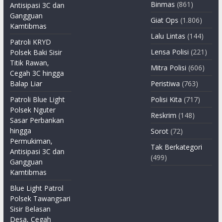
Binmas
(861)
Antisipasi 3C dan
Gangguan
Giat Ops
(1.806)
Kamtibmas
Lalu Lintas
(144)
Patroli KRYD
Lensa Polisi
(221)
Polsek Baki Sisir
Titik Rawan,
Mitra Polisi
(606)
Cegah 3C hingga
Balap Liar
Peristiwa
(763)
Patroli Blue Light
Polisi Kita
(717)
Polsek Nguter
Reskrim
(148)
Sasar Perbankan
hingga
Sorot
(72)
Permukiman,
Tak Berkategori
Antisipasi 3C dan
(499)
Gangguan
Kamtibmas
Blue Light Patrol
Polsek Tawangsari
Sisir Belasan
Desa, Cegah