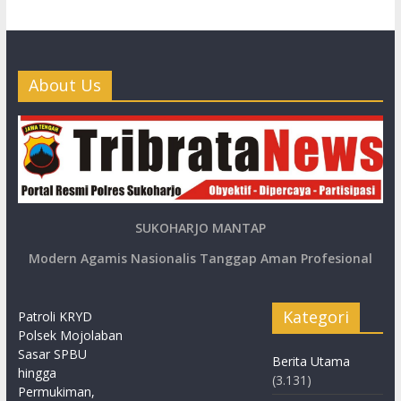
About Us
SUKOHARJO MANTAP
Modern Agamis Nasionalis Tanggap Aman Profesional
Kategori
Patroli KRYD
Polsek Mojolaban
Sasar SPBU
Berita Utama
hingga
(3.131)
Permukiman,