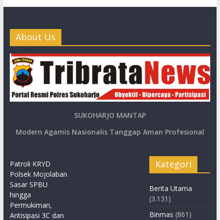
About Us
SUKOHARJO MANTAP
Modern Agamis Nasionalis Tanggap Aman Profesional
Kategori
Patroli KRYD
Polsek Mojolaban
Sasar SPBU
Berita Utama
hingga
(3.131)
Permukiman,
Binmas
(861)
Antisipasi 3C dan