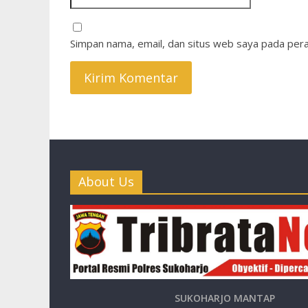
Simpan nama, email, dan situs web saya pada pera
About Us
SUKOHARJO MANTAP