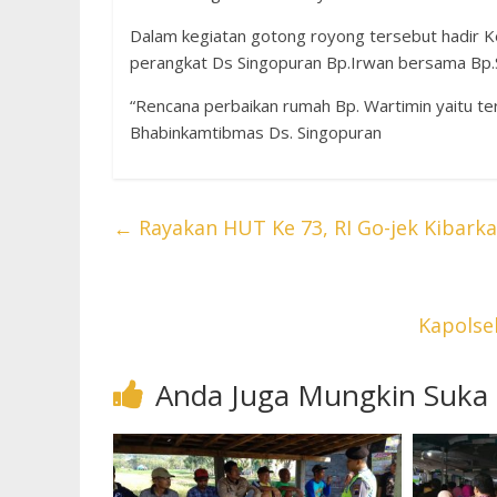
Dalam kegiatan gotong royong tersebut hadir 
perangkat Ds Singopuran Bp.Irwan bersama Bp.
“Rencana perbaikan rumah Bp. Wartimin yaitu ter
Bhabinkamtibmas Ds. Singopuran
←
Rayakan HUT Ke 73, RI Go-jek Kibark
Kapolse
Anda Juga Mungkin Suka