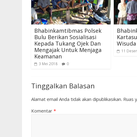
Bhabinkamtibmas Polsek
Bhabin
Bulu Berikan Sosialisasi
Kartas
Kepada Tukang Ojek Dan
Wisuda
Mengajak Untuk Menjaga
11 Dese
Keamanan
3 Mei 2018
0
Tinggalkan Balasan
Alamat email Anda tidak akan dipublikasikan.
Ruas y
Komentar
*