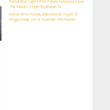
Patroli Blue Light KRYD Polsek Kartasura Sasar
Titik Rawan, Cegah Kejahatan 3C
Patroli KRYD Polsek Baki Intensif, Cegah 3C
hingga Balap Liar di Sejumlah Titik Rawan