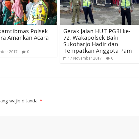
kamtibmas Polsek
Gerak Jalan HUT PGRI ke-
ura Amankan Acara
72, Wakapolsek Baki
Sukoharjo Hadir dan
Tempatkan Anggota Pam
mber 2017
0
17 November 2017
0
ang wajib ditandai
*