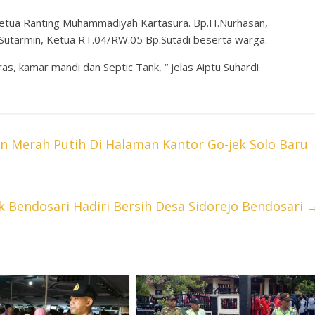
Ketua Ranting Muhammadiyah Kartasura. Bp.H.Nurhasan,
Sutarmin, Ketua RT.04/RW.05 Bp.Sutadi beserta warga.
as, kamar mandi dan Septic Tank, “ jelas Aiptu Suhardi
an Merah Putih Di Halaman Kantor Go-jek Solo Baru
k Bendosari Hadiri Bersih Desa Sidorejo Bendosari