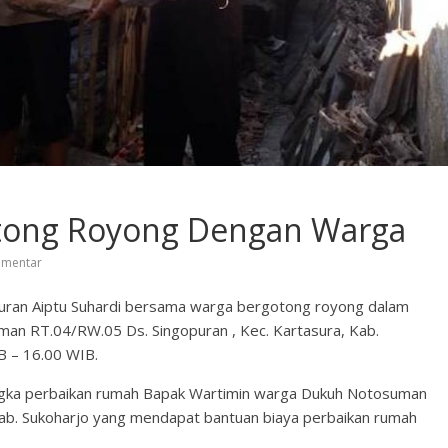
tong Royong Dengan Warga
omentar
puran Aiptu Suhardi bersama warga bergotong royong dalam
an RT.04/RW.05 Ds. Singopuran , Kec. Kartasura, Kab.
B – 16.00 WIB.
ngka perbaikan rumah Bapak Wartimin warga Dukuh Notosuman
Kab. Sukoharjo yang mendapat bantuan biaya perbaikan rumah