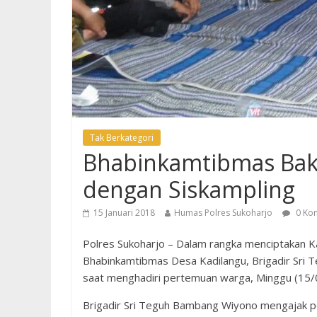
Tak Berkategori
Bhabinkamtibmas Baki
dengan Siskampling
15 Januari 2018
Humas Polres Sukoharjo
0 Ko
Polres Sukoharjo – Dalam rangka menciptakan 
Bhabinkamtibmas Desa Kadilangu, Brigadir Sri
saat menghadiri pertemuan warga, Minggu (15
Brigadir Sri Teguh Bambang Wiyono mengajak p