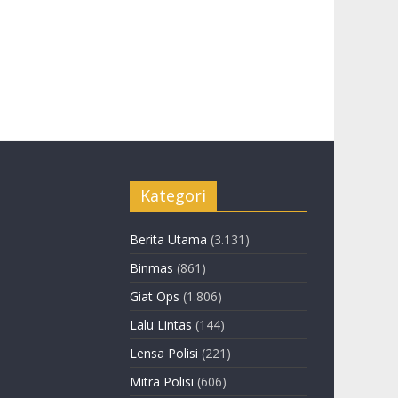
Kategori
Berita Utama
(3.131)
Binmas
(861)
Giat Ops
(1.806)
Lalu Lintas
(144)
Lensa Polisi
(221)
Mitra Polisi
(606)