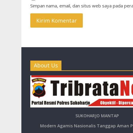
Simpan nama, email, dan situs web saya pada pera
About Us
SUKOHARJO MANTAP
Modern Agamis Nasionalis Tanggap Aman P