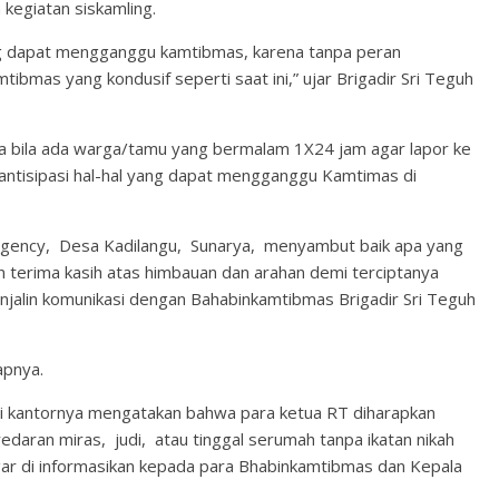
kegiatan siskamling.
g dapat mengganggu kamtibmas, karena tanpa peran
bmas yang kondusif seperti saat ini,” ujar Brigadir Sri Teguh
a bila ada warga/tamu yang bermalam 1X24 jam agar lapor ke
gantisipasi hal-hal yang dapat mengganggu Kamtimas di
egency, Desa Kadilangu, Sunarya, menyambut baik apa yang
terima kasih atas himbauan dan arahan demi terciptanya
njalin komunikasi dengan Bahabinkamtibmas Brigadir Sri Teguh
apnya.
 di kantornya mengatakan bahwa para ketua RT diharapkan
daran miras, judi, atau tinggal serumah tanpa ikatan nikah
ar di informasikan kepada para Bhabinkamtibmas dan Kepala