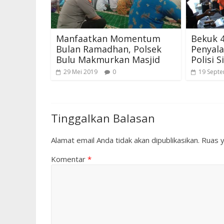
Manfaatkan Momentum
Bekuk 
Bulan Ramadhan, Polsek
Penyal
Bulu Makmurkan Masjid
Polisi 
29 Mei 2019
0
19 Sept
Tinggalkan Balasan
Alamat email Anda tidak akan dipublikasikan.
Ruas y
Komentar
*