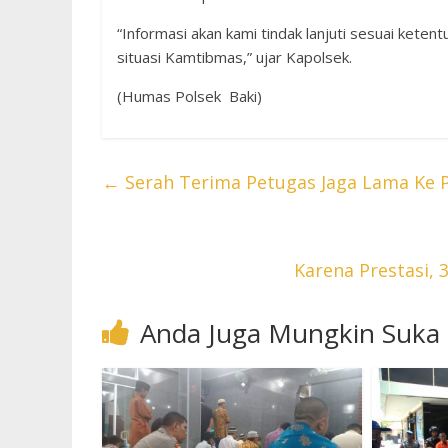
“Informasi akan kami tindak lanjuti sesuai ket
situasi Kamtibmas,” ujar Kapolsek.
(Humas Polsek Baki)
←
Serah Terima Petugas Jaga Lama Ke P
Karena Prestasi,
Anda Juga Mungkin Suka