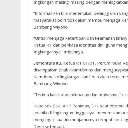
lingkungan masing-masing dengan meningkatkan 
“Informasikan bila menemukan pelanggaran yan
masyarakat polri tidak akan mampu menjaga Kamti
Bambang Wiyono.
“Untuk menjaga ketertiban dan keamanan kirany
Ketua RT dan perikasa identitas diri, guna men
lingkungannya,” imbuhnya.
Sementara itu, Ketua RT 01/01, Perum Mulia R
disampaikan Bhabinkamtibmas dan mengucapkan 
Kamtibmas dilingkungan kami dan akan terus me
Bambang Wiyono.
“Terima kasih atas himbauan dan arahannya,” uc
Kapolsek Baki, AKP Poniman, S.H. saat ditemui
apabila di lingkungan tinggalnya menemukan pere
mengingat saat ini menjamurnya tempat kost ag
Desa setempat.