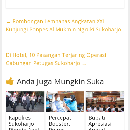
←
Rombongan Lemhanas Angkatan XXI
Kunjungi Ponpes Al Mukmin Ngruki Sukoharjo
Di Hotel, 10 Pasangan Terjaring Operasi
Gabungan Petugas Sukoharjo
→
Anda Juga Mungkin Suka
Kapolres
Percepat
Bupati
Sukoharjo
Booster,
Apresiasi
Pimpin Apel
Polres
Aparat