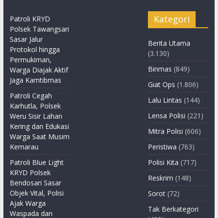
Kategori
Patroli KRYD
Polsek Tawangsari
Sasar Jalur
Berita Utama
Protokol hingga
(3.130)
Permukiman,
Binmas
(849)
Warga Diajak Aktif
Jaga Kamtibmas
Giat Ops
(1.806)
Patroli Cegah
Lalu Lintas
(144)
Karhutla, Polsek
Lensa Polisi
(221)
Weru Sisir Lahan
Kering dan Edukasi
Mitra Polisi
(606)
Warga Saat Musim
Kemarau
Peristiwa
(763)
Patroli Blue Light
Polisi Kita
(717)
KRYD Polsek
Reskrim
(148)
Bendosari Sasar
Objek Vital, Polisi
Sorot
(72)
Ajak Warga
Tak Berkategori
Waspada dan