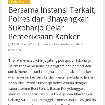
Berita Utama
Bersama Instansi Terkait,
Polres dan Bhayangkari
Sukoharjo Gelar
Pemeriksaan Kanker
12 Oktober 2017
Humas Polres Sukoharjo
0
Komentar
Tribratanews.sukoharjo.jateng.polri.go.id, Sukoharjo –
Dalam rangka mendukung program dari pemerintah
untuk menekan jumlah angka kematian akibat kanker
utamanya kanker serviks dan kanker payudara, Jajaran
Kepolisian Resor Sukoharjo bekerjasama dengan
Laboratorium Budi Sehat, Badan Penyelenggara
Jaminan Kesehatan (BPJS) Sukoharjo dan Bhayangkari
Cabang Sukoharjo, menggelar pemeriksaan IVA (Infeksi