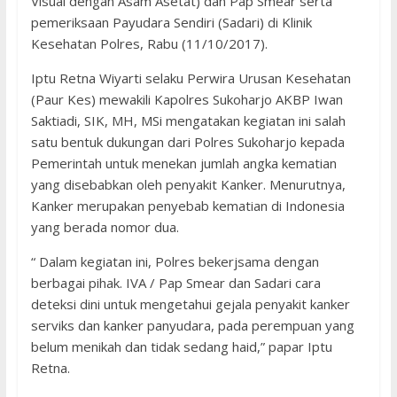
Visual dengan Asam Asetat) dan Pap Smear serta
pemeriksaan Payudara Sendiri (Sadari) di Klinik
Kesehatan Polres, Rabu (11/10/2017).
Iptu Retna Wiyarti selaku Perwira Urusan Kesehatan
(Paur Kes) mewakili Kapolres Sukoharjo AKBP Iwan
Saktiadi, SIK, MH, MSi mengatakan kegiatan ini salah
satu bentuk dukungan dari Polres Sukoharjo kepada
Pemerintah untuk menekan jumlah angka kematian
yang disebabkan oleh penyakit Kanker. Menurutnya,
Kanker merupakan penyebab kematian di Indonesia
yang berada nomor dua.
“ Dalam kegiatan ini, Polres bekerjsama dengan
berbagai pihak. IVA / Pap Smear dan Sadari cara
deteksi dini untuk mengetahui gejala penyakit kanker
serviks dan kanker panyudara, pada perempuan yang
belum menikah dan tidak sedang haid,” papar Iptu
Retna.