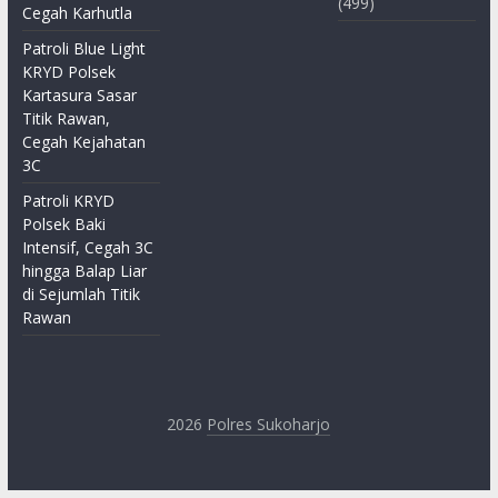
(499)
Cegah Karhutla
Patroli Blue Light
KRYD Polsek
Kartasura Sasar
Titik Rawan,
Cegah Kejahatan
3C
Patroli KRYD
Polsek Baki
Intensif, Cegah 3C
hingga Balap Liar
di Sejumlah Titik
Rawan
2026
Polres Sukoharjo