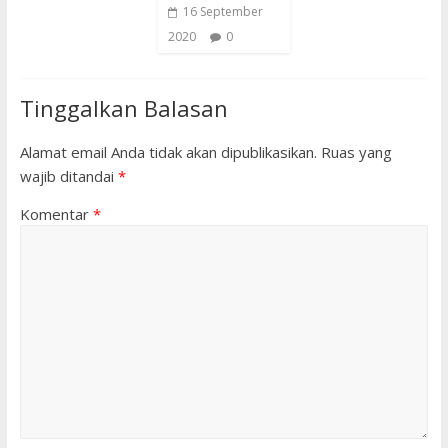
16 September
2020
0
Tinggalkan Balasan
Alamat email Anda tidak akan dipublikasikan.
Ruas yang
wajib ditandai
*
Komentar
*