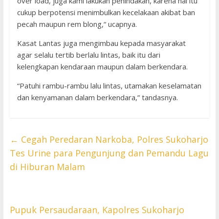
over load, juga kami lakukan penindakan, karena hal itu
cukup berpotensi menimbulkan kecelakaan akibat ban
pecah maupun rem blong,“ ucapnya.
Kasat Lantas juga mengimbau kepada masyarakat
agar selalu tertib berlalu lintas, baik itu dari
kelengkapan kendaraan maupun dalam berkendara.
“Patuhi rambu-rambu lalu lintas, utamakan keselamatan
dan kenyamanan dalam berkendara,” tandasnya.
←
Cegah Peredaran Narkoba, Polres Sukoharjo
Tes Urine para Pengunjung dan Pemandu Lagu
di Hiburan Malam
Pupuk Persaudaraan, Kapolres Sukoharjo