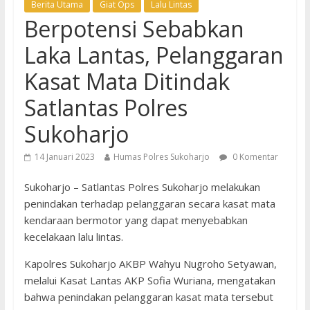
Berita Utama
Giat Ops
Lalu Lintas
Berpotensi Sebabkan
Laka Lantas, Pelanggaran
Kasat Mata Ditindak
Satlantas Polres
Sukoharjo
14 Januari 2023
Humas Polres Sukoharjo
0 Komentar
Sukoharjo – Satlantas Polres Sukoharjo melakukan
penindakan terhadap pelanggaran secara kasat mata
kendaraan bermotor yang dapat menyebabkan
kecelakaan lalu lintas.
Kapolres Sukoharjo AKBP Wahyu Nugroho Setyawan,
melalui Kasat Lantas AKP Sofia Wuriana, mengatakan
bahwa penindakan pelanggaran kasat mata tersebut