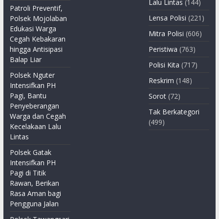
Lalu Lintas
(144)
Patroli Preventif,
Lensa Polisi
(221)
Polsek Mojolaban
Edukasi Warga
Mitra Polisi
(606)
Cegah Kebakaran
hingga Antisipasi
Peristiwa
(763)
Balap Liar
Polisi Kita
(717)
Polsek Nguter
Reskrim
(148)
Intensifkan PH
Pagi, Bantu
Sorot
(72)
Penyeberangan
Tak Berkategori
Warga dan Cegah
(499)
Kecelakaan Lalu
Lintas
Polsek Gatak
Intensifkan PH
Pagi di Titik
Rawan, Berikan
Rasa Aman bagi
Pengguna Jalan