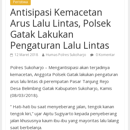
Peristiwa
Antisipasi Kemacetan
Arus Lalu Lintas, Polsek
Gatak Lakukan
Pengaturan Lalu Lintas
12 Maret 2018
Humas Polres Sukoharjo
0 Komentar
Polres Sukoharjo – Mengantisipasi akan terjadinya
kemacetan, Anggota Polsek Gatak lakukan pengaturan
arus lalu lintas di perempatan Pasar Tanjung Rejo
Desa Belimbing Gatak Kabupaten Sukoharjo, Kamis
(08/03/2018).
” Hati-hati bu saat menyeberang jalan, tengok kanan
tengok kiri,” ujar Aiptu Sugiyarto kepada penyeberang
jalan khususnya kaum ibu-ibu yang mayoritas lalu lalang
saat berbelanja.