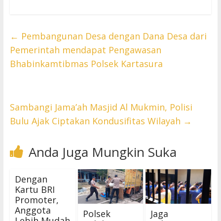
←
Pembangunan Desa dengan Dana Desa dari
Pemerintah mendapat Pengawasan
Bhabinkamtibmas Polsek Kartasura
Sambangi Jama’ah Masjid Al Mukmin, Polisi
Bulu Ajak Ciptakan Kondusifitas Wilayah
→
Anda Juga Mungkin Suka
Dengan
Kartu BRI
Promoter,
Anggota
Polsek
Jaga
Lebih Mudah