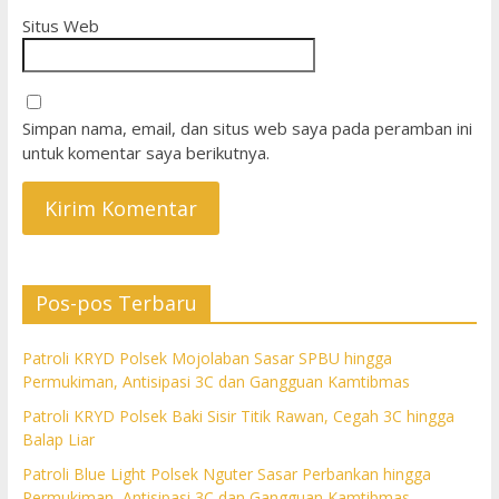
Situs Web
Simpan nama, email, dan situs web saya pada peramban ini
untuk komentar saya berikutnya.
Pos-pos Terbaru
Patroli KRYD Polsek Mojolaban Sasar SPBU hingga
Permukiman, Antisipasi 3C dan Gangguan Kamtibmas
Patroli KRYD Polsek Baki Sisir Titik Rawan, Cegah 3C hingga
Balap Liar
Patroli Blue Light Polsek Nguter Sasar Perbankan hingga
Permukiman, Antisipasi 3C dan Gangguan Kamtibmas