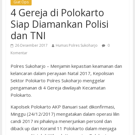
Giat Ops
4 Gereja di Polokarto
Siap Diamankan Polisi
dan TNI
26 Desember 2017
Humas Polres Sukoharjo
0
Komentar
Polres Sukoharjo – Menjamin kepastian keamanan dan
kelancaran dalam perayaan Natal 2017, Kepolisian
Sektor Polokarto Polres Sukoharjo menggelar
pengamanan di 4 Gereja diwilayah Kecamatan
Polokarto.
Kapolsek Polokarto AKP Banuari saat dikonfirmasi,
Minggu (24/12/2017) mengatakan dalam operasi lilin
candi 2017 ini pihaknya menerjunkan personil dan
diback up dari Koramil 11 Polokarto dalam menjaga