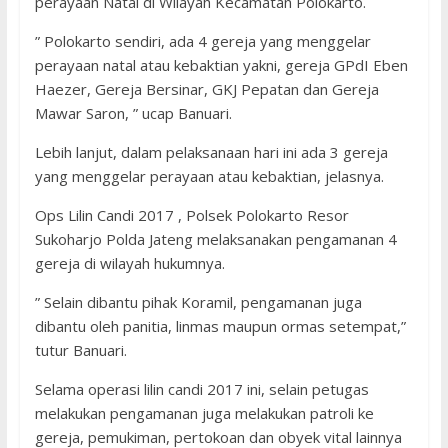
perayaan Natal di Wilayah Kecamatan Polokarto.
” Polokarto sendiri, ada 4 gereja yang menggelar
perayaan natal atau kebaktian yakni, gereja GPdI Eben
Haezer, Gereja Bersinar, GKJ Pepatan dan Gereja
Mawar Saron, ” ucap Banuari.
Lebih lanjut, dalam pelaksanaan hari ini ada 3 gereja
yang menggelar perayaan atau kebaktian, jelasnya.
Ops Lilin Candi 2017 , Polsek Polokarto Resor
Sukoharjo Polda Jateng melaksanakan pengamanan 4
gereja di wilayah hukumnya.
” Selain dibantu pihak Koramil, pengamanan juga
dibantu oleh panitia, linmas maupun ormas setempat,”
tutur Banuari.
Selama operasi lilin candi 2017 ini, selain petugas
melakukan pengamanan juga melakukan patroli ke
gereja, pemukiman, pertokoan dan obyek vital lainnya