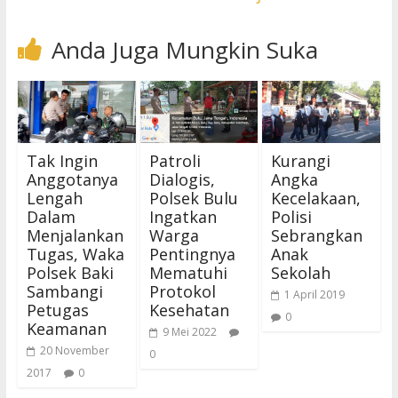
Anda Juga Mungkin Suka
Tak Ingin
Patroli
Kurangi
Anggotanya
Dialogis,
Angka
Lengah
Polsek Bulu
Kecelakaan,
Dalam
Ingatkan
Polisi
Menjalankan
Warga
Sebrangkan
Tugas, Waka
Pentingnya
Anak
Polsek Baki
Mematuhi
Sekolah
Sambangi
Protokol
1 April 2019
Petugas
Kesehatan
0
Keamanan
9 Mei 2022
20 November
0
2017
0