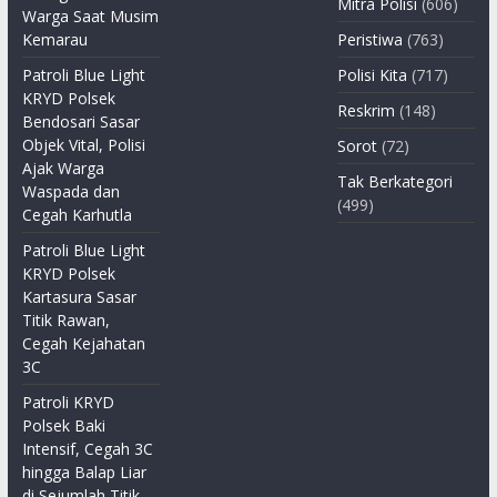
Mitra Polisi
(606)
Warga Saat Musim
Kemarau
Peristiwa
(763)
Patroli Blue Light
Polisi Kita
(717)
KRYD Polsek
Reskrim
(148)
Bendosari Sasar
Objek Vital, Polisi
Sorot
(72)
Ajak Warga
Tak Berkategori
Waspada dan
(499)
Cegah Karhutla
Patroli Blue Light
KRYD Polsek
Kartasura Sasar
Titik Rawan,
Cegah Kejahatan
3C
Patroli KRYD
Polsek Baki
Intensif, Cegah 3C
hingga Balap Liar
di Sejumlah Titik