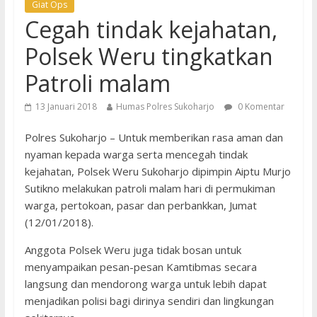
Giat Ops
Cegah tindak kejahatan,
Polsek Weru tingkatkan
Patroli malam
13 Januari 2018
Humas Polres Sukoharjo
0 Komentar
Polres Sukoharjo – Untuk memberikan rasa aman dan
nyaman kepada warga serta mencegah tindak
kejahatan, Polsek Weru Sukoharjo dipimpin Aiptu Murjo
Sutikno melakukan patroli malam hari di permukiman
warga, pertokoan, pasar dan perbankkan, Jumat
(12/01/2018).
Anggota Polsek Weru juga tidak bosan untuk
menyampaikan pesan-pesan Kamtibmas secara
langsung dan mendorong warga untuk lebih dapat
menjadikan polisi bagi dirinya sendiri dan lingkungan