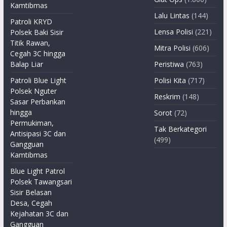
Kamtibmas
Lalu Lintas
(144)
Patroli KRYD
Lensa Polisi
(221)
Polsek Baki Sisir
Titik Rawan,
Mitra Polisi
(606)
Cegah 3C hingga
Balap Liar
Peristiwa
(763)
Patroli Blue Light
Polisi Kita
(717)
Polsek Nguter
Reskrim
(148)
Sasar Perbankan
hingga
Sorot
(72)
Permukiman,
Tak Berkategori
Antisipasi 3C dan
(499)
Gangguan
Kamtibmas
Blue Light Patrol
Polsek Tawangsari
Sisir Belasan
Desa, Cegah
Kejahatan 3C dan
Gangguan