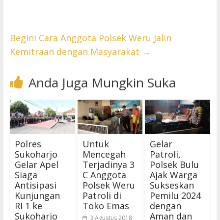
Begini Cara Anggota Polsek Weru Jalin
Kemitraan dengan Masyarakat
→
Anda Juga Mungkin Suka
Polres
Untuk
Gelar
Sukoharjo
Mencegah
Patroli,
Gelar Apel
Terjadinya 3
Polsek Bulu
Siaga
C Anggota
Ajak Warga
Antisipasi
Polsek Weru
Sukseskan
Kunjungan
Patroli di
Pemilu 2024
RI 1 ke
Toko Emas
dengan
Sukoharjo
Aman dan
3 Agustus 2018