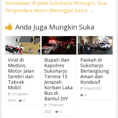
Kecelakaan di Jalan Sukoharjo-Wonogiri, Dua
Pengendara Motor Meninggal Dunia
→
Anda Juga Mungkin Suka
Viral di
Bupati dan
Paskah di
Medsos,
Kapolres
Sukoharjo
Motor Jalan
Sukoharjo
Berlangsung
Sendiri dan
Terima 13
Aman dan
Tabrak
Jenazah
Kondusif
Mobil
Korban Laka
5 April 2021
Bus di
22 Agustus
0
Bantul DIY
2019
0
7 Februari
2022
0