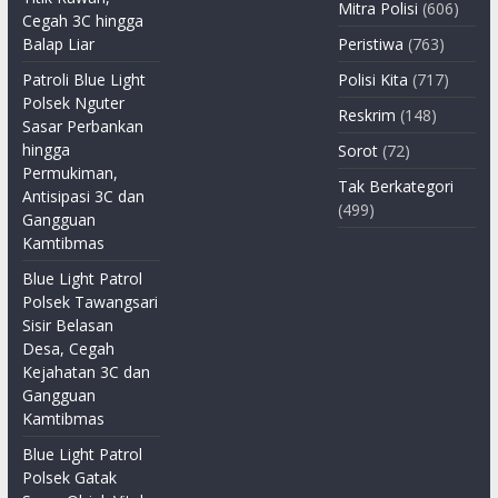
Mitra Polisi
(606)
Cegah 3C hingga
Balap Liar
Peristiwa
(763)
Patroli Blue Light
Polisi Kita
(717)
Polsek Nguter
Reskrim
(148)
Sasar Perbankan
hingga
Sorot
(72)
Permukiman,
Tak Berkategori
Antisipasi 3C dan
(499)
Gangguan
Kamtibmas
Blue Light Patrol
Polsek Tawangsari
Sisir Belasan
Desa, Cegah
Kejahatan 3C dan
Gangguan
Kamtibmas
Blue Light Patrol
Polsek Gatak