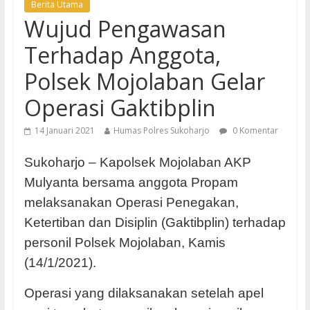
Berita Utama
Wujud Pengawasan
Terhadap Anggota,
Polsek Mojolaban Gelar
Operasi Gaktibplin
14 Januari 2021
Humas Polres Sukoharjo
0 Komentar
Sukoharjo – Kapolsek Mojolaban AKP
Mulyanta bersama anggota Propam
melaksanakan Operasi Penegakan,
Ketertiban dan Disiplin (Gaktibplin) terhadap
personil Polsek Mojolaban, Kamis
(14/1/2021).
Operasi yang dilaksanakan setelah apel