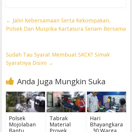
←
Jalin Kebersamaan Serta Kekompakan,
Polsek Dan Muspika Kartasura Senam Bersama
Sudah Tau Syarat Membuat SKCK? Simak
Syaratnya Disini
→
Anda Juga Mungkin Suka
Polsek
Tabrak
Hari
Mojolaban
Material
Bhayangkara
Bantu
Proyek,
, 30 Warga