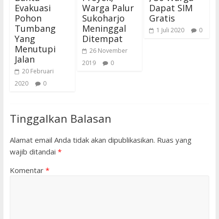
Evakuasi
Warga Palur
Dapat SIM
Pohon
Sukoharjo
Gratis
Tumbang
Meninggal
1 Juli 2020
0
Yang
Ditempat
Menutupi
26 November
Jalan
2019
0
20 Februari
2020
0
Tinggalkan Balasan
Alamat email Anda tidak akan dipublikasikan.
Ruas yang
wajib ditandai
*
Komentar
*