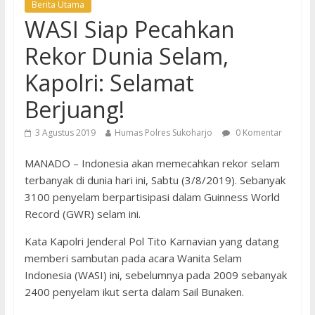
Berita Utama
WASI Siap Pecahkan
Rekor Dunia Selam,
Kapolri: Selamat
Berjuang!
3 Agustus 2019
Humas Polres Sukoharjo
0 Komentar
MANADO – Indonesia akan memecahkan rekor selam
terbanyak di dunia hari ini, Sabtu (3/8/2019). Sebanyak
3100 penyelam berpartisipasi dalam Guinness World
Record (GWR) selam ini.
Kata Kapolri Jenderal Pol Tito Karnavian yang datang
memberi sambutan pada acara Wanita Selam
Indonesia (WASI) ini, sebelumnya pada 2009 sebanyak
2400 penyelam ikut serta dalam Sail Bunaken.