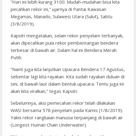
“Hari ini lebih kurang 3100. Mudah-mudahan bisa kita
pecahkan rekor ini,” ujarnya di Pantai Kawasan
Megamas, Manado, Sulawesi Utara (Sulut), Sabtu
(3/8/2019).
Kapolri mengatakan, selain rekor penyelam terbanyak,
akan dipecahkan pula rekor pembentangan bendera
terbesar di bawah air. Dalam hal ini Bendera Merah
Putih.
“Nanti juga kita lanjutkan Upacara Bendera 17 Agustus,
sebentar lagi kita rayakan. Kita sudah rayakan duluan di
sini, di bawah laut dalam bentuk upacara. Tentu juga ini
akan kita viralkan,” tegas Kapolri.
Sebelumnya, aksi pemecahan rekor telah dilakukan
WASI bersama 578 penyelam pada Kamis (1/8/2019).
Yakni rekor rangkaian manusia terpanjang di bawah air
(Longest Human Chain Underwater).