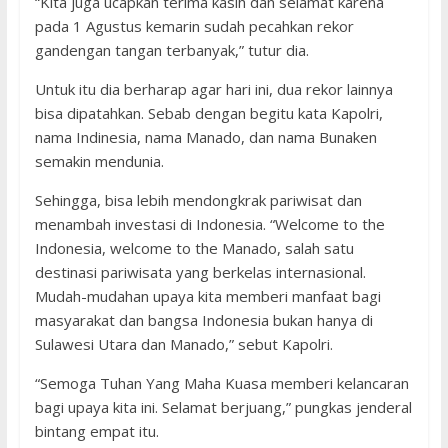
“Kita juga ucapkan terima kasih dan selamat karena
pada 1 Agustus kemarin sudah pecahkan rekor
gandengan tangan terbanyak,” tutur dia.
Untuk itu dia berharap agar hari ini, dua rekor lainnya
bisa dipatahkan. Sebab dengan begitu kata Kapolri,
nama Indinesia, nama Manado, dan nama Bunaken
semakin mendunia.
Sehingga, bisa lebih mendongkrak pariwisat dan
menambah investasi di Indonesia. “Welcome to the
Indonesia, welcome to the Manado, salah satu
destinasi pariwisata yang berkelas internasional.
Mudah-mudahan upaya kita memberi manfaat bagi
masyarakat dan bangsa Indonesia bukan hanya di
Sulawesi Utara dan Manado,” sebut Kapolri.
“Semoga Tuhan Yang Maha Kuasa memberi kelancaran
bagi upaya kita ini. Selamat berjuang,” pungkas jenderal
bintang empat itu.