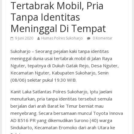
Tertabrak Mobil, Pria
Tanpa Identitas
Meninggal Di Tempat
9 Juni 2020
Humas Polres Sukoharjo
0 Komentar
Sukoharjo – Seorang pejalan kaki tanpa identitas
meninggal dunia usai tertabrak mobil di Jalan Raya
Nguter, tepatnya di Dukuh Gatak Rejo, Desa Nguter,
Kecamatan Nguter, Kabupaten Sukoharjo, Senin
(08/06) sekitar pukul 19.30 WIB.
Kanit Laka Satlantas Polres Sukoharjo, Iptu Jaelani
menuturkan, pria tanpa identitas tersebut semula
berjalan dari arah Barat ke Timur berniat mau
menyebrang. Secara bersamaan muncul Toyota Innova
AD 8516 PR yang dikemudikan Surono (40) warga
Sindukarto, Kecamatan Eromoko dari arah Utara ke