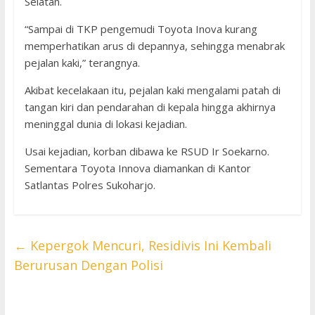
Selatan.
“Sampai di TKP pengemudi Toyota Inova kurang
memperhatikan arus di depannya, sehingga menabrak
pejalan kaki,” terangnya.
Akibat kecelakaan itu, pejalan kaki mengalami patah di
tangan kiri dan pendarahan di kepala hingga akhirnya
meninggal dunia di lokasi kejadian.
Usai kejadian, korban dibawa ke RSUD Ir Soekarno.
Sementara Toyota Innova diamankan di Kantor
Satlantas Polres Sukoharjo.
←
Kepergok Mencuri, Residivis Ini Kembali
Berurusan Dengan Polisi