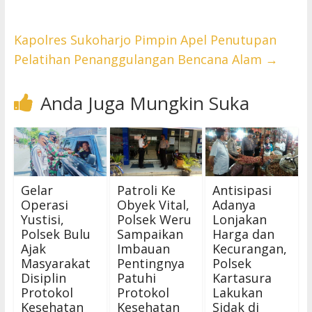
Kapolres Sukoharjo Pimpin Apel Penutupan
Pelatihan Penanggulangan Bencana Alam
→
Anda Juga Mungkin Suka
Gelar
Patroli Ke
Antisipasi
Operasi
Obyek Vital,
Adanya
Yustisi,
Polsek Weru
Lonjakan
Polsek Bulu
Sampaikan
Harga dan
Ajak
Imbauan
Kecurangan,
Masyarakat
Pentingnya
Polsek
Disiplin
Patuhi
Kartasura
Protokol
Protokol
Lakukan
Kesehatan
Kesehatan
Sidak di