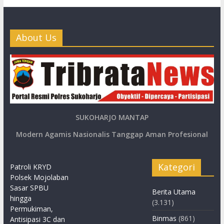
About Us
SUKOHARJO MANTAP
Modern Agamis Nasionalis Tanggap Aman Profesional
Kategori
Patroli KRYD
Polsek Mojolaban
Sasar SPBU
Berita Utama
hingga
(3.131)
Permukiman,
Binmas
(861)
Antisipasi 3C dan