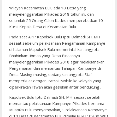
Wilayah Kecamatan Bulu ada 10 Desa yang
menyelenggarakan Pilkades 2018 tahun ini, dan
sejumlah 25 Orang Calon Kades memperebutkan 10
Kursi Kepala Desa di Kecamatan Bulu.
Pada saat APP Kapolsek Bulu Iptu Dalmadi SH. MH
sesaat sebelum pelaksanaan Pengamanan Kampanye
di halaman Mapolsek Bulu memerintahkan anggota
Bhabinkamtibmas yang Desa Binaannya
menyelenggarakan Pilkades 2018 agar melaksanakan
Pengamanan dan memantau Tahapan Kampanye di
Desa Masing masing, sedangkan anggota Staf
memperkuat dengan Patroli Mobile ke wilayah yang
diperkirakan rawan akan gesekan antar pendukung .
Kapolsek Bulu Iptu Dalmadi SH. MH sesaat setelah
memantau pelaksanaan Kampanye Pilkades bersama
Muspika Bulu menyampaikan, ” Pelaksanaan Kampanye
di 10 Desa di Kecamatan Bulu dimulai Pukul : 09.00 WIB