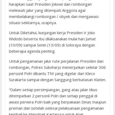
harapkan saat Presiden Jokowi dan rombongan
melewati jalur yang ditempati Anggota agar
membelakangi rombongan / obyek dan mengawasi
situasi sekitarnya, ucapnya.
Untuk Diketahui, kunjungan kerja Presiden Ir Joko
Widodo beserta Ibu dilaksanakan mulai hari Jumat
(10/09) sampai Senin (13/09) di Soloraya dengan
beberapa agenda penting.
Untuk pengamanan jalur rute perjalanan Presiden dan
rombongan, Polres Sukoharjo menerjunkan sekitar 306
personil Polri dibantu TNI yang digelar dari Kleco
Surakarta sampai dengan Sanggung berbatasan Klaten.
“Dalam setiap persimpangan, gang atau jalan tikus
ditempatkan 2 personil Polri dan setiap penggal di
awasi perwira Polri baik yang berpakaian Dinas maupun
preman dan setelah selesai pelaksanaan pengamanan
kembali ke Mapolsek Kartasura untuk Apel