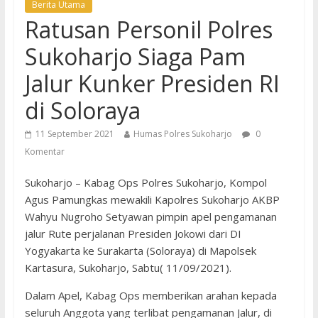
Berita Utama
Ratusan Personil Polres
Sukoharjo Siaga Pam
Jalur Kunker Presiden RI
di Soloraya
11 September 2021
Humas Polres Sukoharjo
0
Komentar
Sukoharjo – Kabag Ops Polres Sukoharjo, Kompol
Agus Pamungkas mewakili Kapolres Sukoharjo AKBP
Wahyu Nugroho Setyawan pimpin apel pengamanan
jalur Rute perjalanan Presiden Jokowi dari DI
Yogyakarta ke Surakarta (Soloraya) di Mapolsek
Kartasura, Sukoharjo, Sabtu( 11/09/2021).
Dalam Apel, Kabag Ops memberikan arahan kepada
seluruh Anggota yang terlibat pengamanan Jalur, di