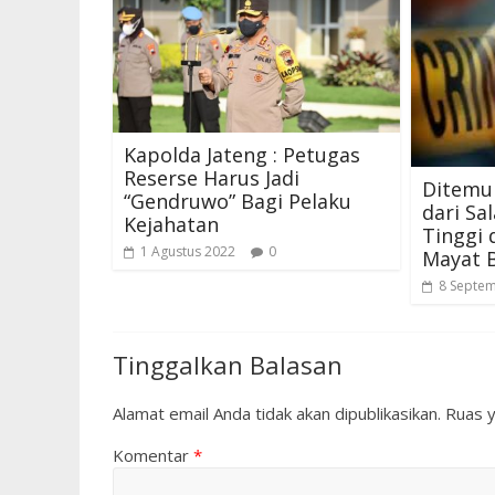
Kapolda Jateng : Petugas
Reserse Harus Jadi
Ditemuk
“Gendruwo” Bagi Pelaku
dari Sa
Kejahatan
Tinggi 
1 Agustus 2022
0
Mayat B
8 Septe
Tinggalkan Balasan
Alamat email Anda tidak akan dipublikasikan.
Ruas y
Komentar
*