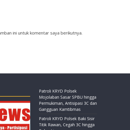
mban ini untuk komentar saya berikutnya.
Patroli KRYD Polsek
Mojolaban Sasar SPBU hingga
Permukiman, Antisipasi 3C dan
Gangguan Kamtibmas
Patroli KRYD Polsek Baki Sisir
Titik Rawan, Cegah 3C hingga