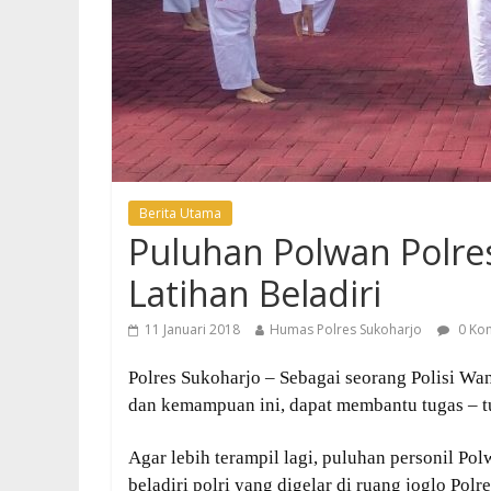
Berita Utama
Puluhan Polwan Polre
Latihan Beladiri
11 Januari 2018
Humas Polres Sukoharjo
0 Ko
Polres Sukoharjo – Sebagai seorang Polisi Wan
dan kemampuan ini, dapat membantu tugas – tu
Agar lebih terampil lagi, puluhan personil Po
beladiri polri yang digelar di ruang joglo Polr