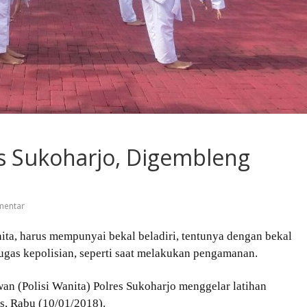
s Sukoharjo, Digembleng
mentar
ita, harus mempunyai bekal beladiri, tentunya dengan bekal
gas kepolisian, seperti saat melakukan pengamanan.
lwan (Polisi Wanita) Polres Sukoharjo menggelar latihan
es, Rabu (10/01/2018).