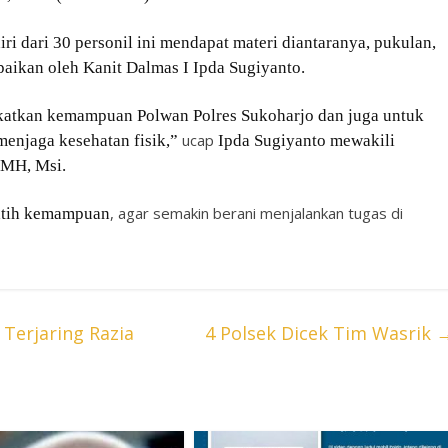
ri dari 30 personil ini mendapat materi diantaranya, pukulan,
aikan oleh Kanit Dalmas I Ipda Sugiyanto.
ngkatkan kemampuan Polwan Polres Sukoharjo dan juga untuk
ucap
menjaga kesehatan fisik,”
Ipda Sugiyanto mewakili
 MH, Msi.
, agar semakin berani menjalankan tugas di
latih kemampuan
Terjaring Razia
4 Polsek Dicek Tim Wasrik