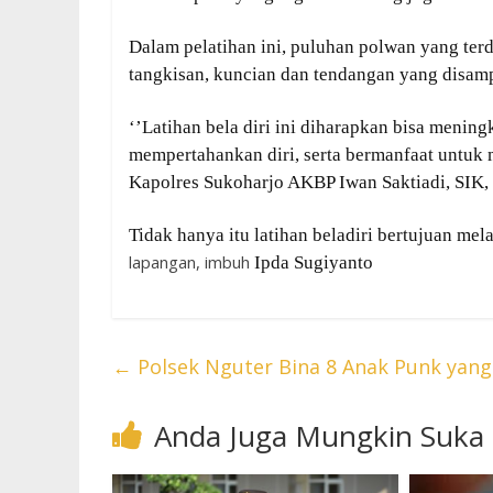
Dalam pelatihan ini, puluhan polwan yang terdi
tangkisan, kuncian dan tendangan yang disamp
‘’Latihan bela diri ini diharapkan bisa meni
mempertahankan diri, serta bermanfaat untuk 
Kapolres Sukoharjo AKBP Iwan Saktiadi, SIK,
Tidak hanya itu latihan beladiri bertujuan me
lapangan, imbuh
Ipda Sugiyanto
←
Polsek Nguter Bina 8 Anak Punk yang 
Anda Juga Mungkin Suka