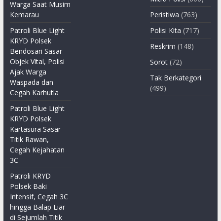
Warga Saat Musim
Kemarau
Peristiwa
(763)
Patroli Blue Light
Polisi Kita
(717)
KRYD Polsek
Reskrim
(148)
Bendosari Sasar
Objek Vital, Polisi
Sorot
(72)
Ajak Warga
Tak Berkategori
Waspada dan
(499)
Cegah Karhutla
Patroli Blue Light
KRYD Polsek
Kartasura Sasar
Titik Rawan,
Cegah Kejahatan
3C
Patroli KRYD
Polsek Baki
Intensif, Cegah 3C
hingga Balap Liar
di Sejumlah Titik