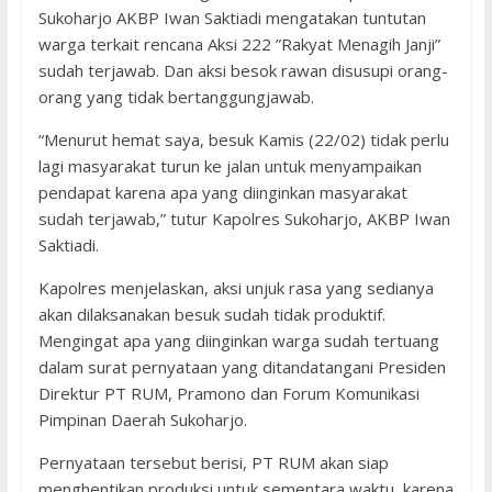
Sukoharjo AKBP Iwan Saktiadi mengatakan tuntutan
warga terkait rencana Aksi 222 ”Rakyat Menagih Janji”
sudah terjawab. Dan aksi besok rawan disusupi orang-
orang yang tidak bertanggungjawab.
“Menurut hemat saya, besuk Kamis (22/02) tidak perlu
lagi masyarakat turun ke jalan untuk menyampaikan
pendapat karena apa yang diinginkan masyarakat
sudah terjawab,” tutur Kapolres Sukoharjo, AKBP Iwan
Saktiadi.
Kapolres menjelaskan, aksi unjuk rasa yang sedianya
akan dilaksanakan besuk sudah tidak produktif.
Mengingat apa yang diinginkan warga sudah tertuang
dalam surat pernyataan yang ditandatangani Presiden
Direktur PT RUM, Pramono dan Forum Komunikasi
Pimpinan Daerah Sukoharjo.
Pernyataan tersebut berisi, PT RUM akan siap
menghentikan produksi untuk sementara waktu, karena