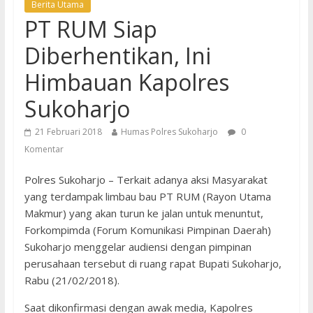
Berita Utama
PT RUM Siap
Diberhentikan, Ini
Himbauan Kapolres
Sukoharjo
21 Februari 2018
Humas Polres Sukoharjo
0
Komentar
Polres Sukoharjo – Terkait adanya aksi Masyarakat
yang terdampak limbau bau PT RUM (Rayon Utama
Makmur) yang akan turun ke jalan untuk menuntut,
Forkompimda (Forum Komunikasi Pimpinan Daerah)
Sukoharjo menggelar audiensi dengan pimpinan
perusahaan tersebut di ruang rapat Bupati Sukoharjo,
Rabu (21/02/2018).
Saat dikonfirmasi dengan awak media, Kapolres