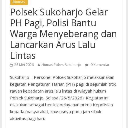
Binmas
Polsek Sukoharjo Gelar
PH Pagi, Polisi Bantu
Warga Menyeberang dan
Lancarkan Arus Lalu
Lintas
26 Mei 2026
Humas Polres Sukoharjo
0 Komentar
Sukoharjo – Personel Polsek Sukoharjo melaksanakan
kegiatan Pengaturan Harian (PH) pagi di sejumlah titik
rawan kepadatan arus lalu lintas di wilayah hukum
Polsek Sukoharjo, Selasa (26/5/2026). Kegiatan ini
dilakukan sebagai bentuk pelayanan prima Kepolisian
kepada masyarakat, khususnya pada jam sibuk
aktivitas pagi hari.